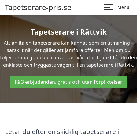
Tapetserare-pris.se
Menu
Tapetserare i Rättvik
Att anlita en tapetserare kan kännas som en utmaning –
särskilt när det gäller att jämföra offerter. Men om du
följer denna guide och använder vår offerttjänst får du den
enklaste och tryggaste vägen till en tapetserare i Rättvik.
Få 3 erbjudanden, gratis och utan förpliktelser
Letar du efter en skicklig tapetserare i