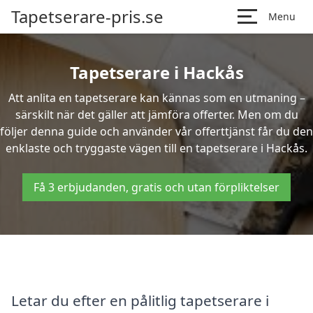
Tapetserare-pris.se
Menu
Tapetserare i Hackås
Att anlita en tapetserare kan kännas som en utmaning –
särskilt när det gäller att jämföra offerter. Men om du
följer denna guide och använder vår offerttjänst får du den
enklaste och tryggaste vägen till en tapetserare i Hackås.
Få 3 erbjudanden, gratis och utan förpliktelser
Letar du efter en pålitlig tapetserare i