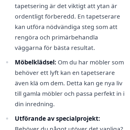
tapetsering är det viktigt att ytan är
ordentligt förberedd. En tapetserare
kan utföra nödvändiga steg som att
rengöra och primärbehandla
väggarna för bästa resultat.
Möbelklädsel:
Om du har möbler som
behöver ett lyft kan en tapetserare
även klä om dem. Detta kan ge nya liv
till gamla möbler och passa perfekt in i
din inredning.
Utförande av specialprojekt:
Behöver du något utöver det vanliga?