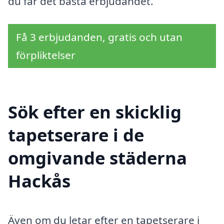
du får det bästa erbjudandet.
Få 3 erbjudanden, gratis och utan
förpliktelser
Sök efter en skicklig
tapetserare i de
omgivande städerna
Hackås
Även om du letar efter en tapetserare i