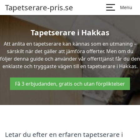
Tapetserare-pris.se
Menu
Tapetserare i Hakkas
Att anlita en tapetserare kan kännas som en utmaning –
särskilt när det gäller att jämföra offerter. Men om du
följer denna guide och använder vår offerttjänst får du den
enklaste och tryggaste vägen till en tapetserare i Hakkas.
Få 3 erbjudanden, gratis och utan förpliktelser
Letar du efter en erfaren tapetserare i