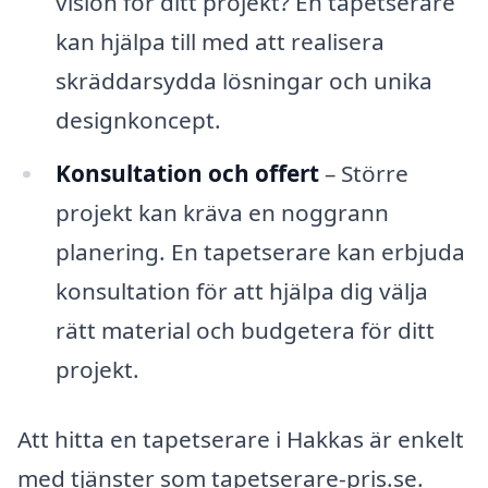
vision för ditt projekt? En tapetserare
kan hjälpa till med att realisera
skräddarsydda lösningar och unika
designkoncept.
Konsultation och offert
– Större
projekt kan kräva en noggrann
planering. En tapetserare kan erbjuda
konsultation för att hjälpa dig välja
rätt material och budgetera för ditt
projekt.
Att hitta en tapetserare i Hakkas är enkelt
med tjänster som tapetserare-pris.se.