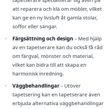
tapetserare specialiserar sig även på
att reparera och klä om möbler, vilket
kan ge en ny livsluft åt gamla stolar,
soffor eller sängar.
Färgsättning och design
– Med hjälp
av en tapetserare kan du också få råd
om färgval, mönster och material,
vilket kan bidra till att skapa en
harmonisk inredning.
Väggbehandlingar
– Utöver
tapetsering kan en tapetserare även
erbjuda alternativa väggbehandlingar