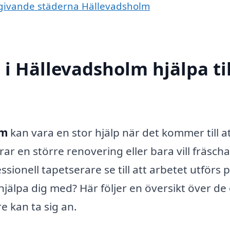
omgivande städerna Hällevadsholm
i Hällevadsholm hjälpa til
lm
kan vara en stor hjälp när det kommer till a
ar en större renovering eller bara vill fräsch
ionell tapetserare se till att arbetet utförs p
jälpa dig med? Här följer en översikt över de 
e kan ta sig an.