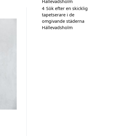
Hällevadsholm
4
Sök efter en skicklig
tapetserare i de
omgivande städerna
Hällevadsholm