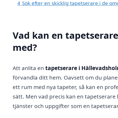
4
Sök efter en skicklig tapetserare i de 
Vad kan en tapetserare 
med?
Att anlita en
tapetserare i Hällevadsho
förvandla ditt hem. Oavsett om du planer
ett rum med nya tapeter, så kan en profess
sätt. Men vad precis kan en tapetserare h
tjänster och uppgifter som en tapetserar