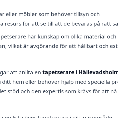
r eller möbler som behöver tillsyn och
resurs för att se till att de bevaras på rätt sä
apetserare har kunskap om olika material och
, vilket är avgörande för ett hållbart och est
ar att anlita en
tapetserare i Hällevadshol
 ditt hem eller behöver hjälp med speciella pr
det stöd och den expertis som krävs för att nå
a en lista över tapetserare i ditt närområde.