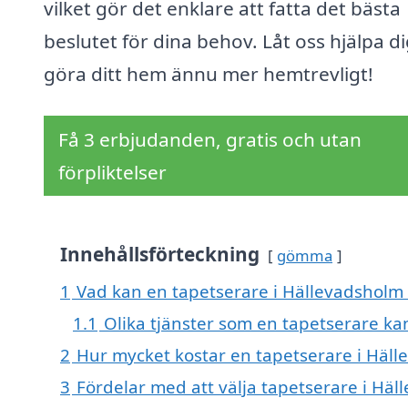
vilket gör det enklare att fatta det bästa
beslutet för dina behov. Låt oss hjälpa di
göra ditt hem ännu mer hemtrevligt!
Få 3 erbjudanden, gratis och utan
förpliktelser
Innehållsförteckning
gömma
1
Vad kan en tapetserare i Hällevadsholm h
1.1
Olika tjänster som en tapetserare ka
2
Hur mycket kostar en tapetserare i Häl
3
Fördelar med att välja tapetserare i Hä