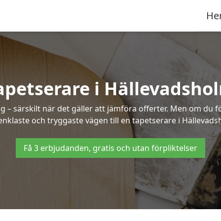
He
apetserare i Hällevadsho
– särskilt när det gäller att jämföra offerter. Men om du f
enklaste och tryggaste vägen till en tapetserare i Hällevads
Få 3 erbjudanden, gratis och utan förpliktelser