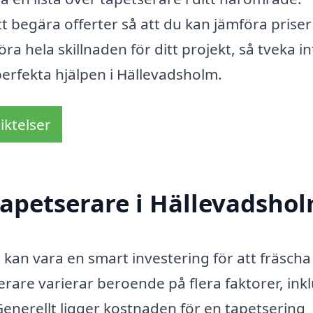
t begära offerter så att du kan jämföra priser
öra hela skillnaden för ditt projekt, så tveka in
perfekta hjälpen i Hällevadsholm.
iktelser
apetserare i Hällevadsho
m kan vara en smart investering för att fräsch
serare varierar beroende på flera faktorer, ink
Generellt ligger kostnaden för en tapetsering