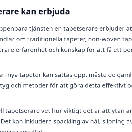
erare kan erbjuda
uppenbara tjänsten en tapetserare erbjuder at
ndlar om traditionella tapeter, non-woven ta
erare erfarenhet och kunskap för att få ett pe
n nya tapeter kan sättas upp, måste de gaml
ktyg och metoder för att göra detta effektivt 
l tapetserare vet hur viktigt det är att ytan är
Det kan inkludera spackling av hål, slipning a
jliga resultat.