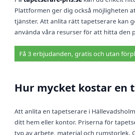
Plattformen ger dig också möjligheten at
tjänster. Att anlita rätt tapetserare kan g
använda våra resurser för att hitta den 
Få 3 erbjudanden, gratis och utan förpl
Hur mycket kostar en t
Att anlita en tapetserare i Hällevadshol
ditt hem eller kontor. Priserna för tapet
typ av arbete, material och rumstorlek. 