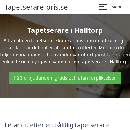
Tapetserare-pris.se
Menu
Tapetserare i Halltorp
Att anlita en tapetserare kan kännas som en utmaning –
särskilt när det gäller att jämföra offerter. Men om du
följer denna guide och använder vår offerttjänst får du den
enklaste och tryggaste vägen till en tapetserare i Halltorp.
Få 3 erbjudanden, gratis och utan förpliktelser
Letar du efter en pålitlig tapetserare i