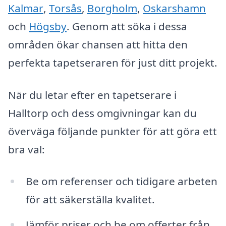
Kalmar
,
Torsås
,
Borgholm
,
Oskarshamn
och
Högsby
. Genom att söka i dessa
områden ökar chansen att hitta den
perfekta tapetseraren för just ditt projekt.
När du letar efter en tapetserare i
Halltorp och dess omgivningar kan du
överväga följande punkter för att göra ett
bra val:
Be om referenser och tidigare arbeten
för att säkerställa kvalitet.
Jämför priser och be om offerter från