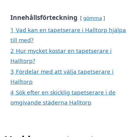
Innehållsförteckning
gömma
1
Vad kan en tapetserare i Halltorp hjälpa
till med?
2
Hur mycket kostar en tapetserare i
Halltorp?
3
Fördelar med att välja tapetserare i
Halltorp
4
Sök efter en skicklig tapetserare i de
omgivande städerna Halltorp