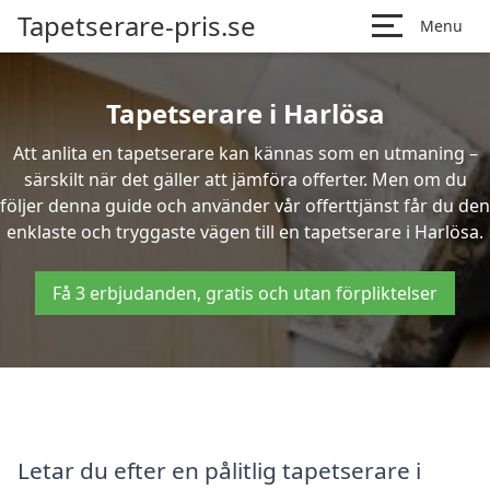
Tapetserare-pris.se
Menu
Tapetserare i Harlösa
Att anlita en tapetserare kan kännas som en utmaning –
särskilt när det gäller att jämföra offerter. Men om du
följer denna guide och använder vår offerttjänst får du den
enklaste och tryggaste vägen till en tapetserare i Harlösa.
Få 3 erbjudanden, gratis och utan förpliktelser
Letar du efter en pålitlig tapetserare i