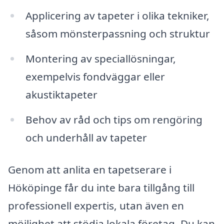
Applicering av tapeter i olika tekniker,
såsom mönsterpassning och struktur
Montering av speciallösningar,
exempelvis fondväggar eller
akustiktapeter
Behov av råd och tips om rengöring
och underhåll av tapeter
Genom att anlita en tapetserare i
Hököpinge får du inte bara tillgång till
professionell expertis, utan även en
möjlighet att stödja lokala företag. Du kan