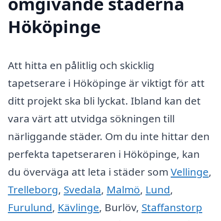
omgivande städerna
Hököpinge
Att hitta en pålitlig och skicklig
tapetserare i Hököpinge är viktigt för att
ditt projekt ska bli lyckat. Ibland kan det
vara värt att utvidga sökningen till
närliggande städer. Om du inte hittar den
perfekta tapetseraren i Hököpinge, kan
du överväga att leta i städer som
Vellinge
,
Trelleborg
,
Svedala
,
Malmö
,
Lund
,
Furulund
,
Kävlinge
, Burlöv,
Staffanstorp