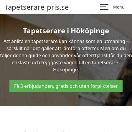
Tapetserare-pris.se
Menu
Tapetserare i Hököpinge
Att anlita en tapetserare kan kännas som en utmaning –
särskilt när det gäller att jämföra offerter. Men om du
följer denna guide och använder vår offerttjänst får du den
enklaste och tryggaste vägen till en tapetserare i
Hököpinge.
Få 3 erbjudanden, gratis och utan förpliktelser