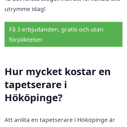
utrymme idag!
Få 3 erbjudanden, gratis och utan
förpliktelser
Hur mycket kostar en
tapetserare i
Hököpinge?
Att anlita en tapetserare i Hököpinge är