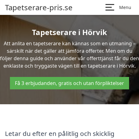
Tapetserare-pris.se
Menu
Tapetserare i Hörvik
Att anlita en tapetserare kan kännas som en utmaning –
särskilt när det gäller att jämföra offerter. Men om du
följer denna guide och använder vår offerttjänst får du den
enklaste och tryggaste vägen till en tapetserare i Hörvik.
Få 3 erbjudanden, gratis och utan förpliktelser
Letar du efter en pålitlig och skicklig