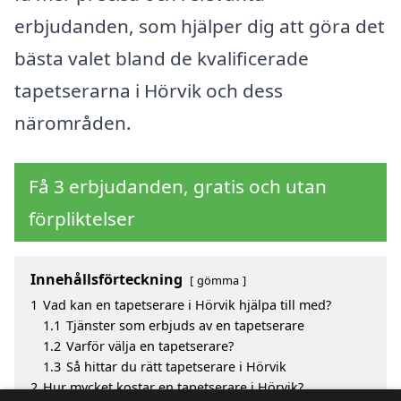
erbjudanden, som hjälper dig att göra det
bästa valet bland de kvalificerade
tapetserarna i Hörvik och dess
närområden.
Få 3 erbjudanden, gratis och utan
förpliktelser
Innehållsförteckning
gömma
1
Vad kan en tapetserare i Hörvik hjälpa till med?
1.1
Tjänster som erbjuds av en tapetserare
1.2
Varför välja en tapetserare?
1.3
Så hittar du rätt tapetserare i Hörvik
2
Hur mycket kostar en tapetserare i Hörvik?