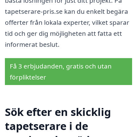
bästa lösningen för just ditt projekt. På
tapetserare-pris.se kan du enkelt begära
offerter från lokala experter, vilket sparar
tid och ger dig möjligheten att fatta ett
informerat beslut.
Få 3 erbjudanden, gratis och utan
förpliktelser
Sök efter en skicklig
tapetserare i de