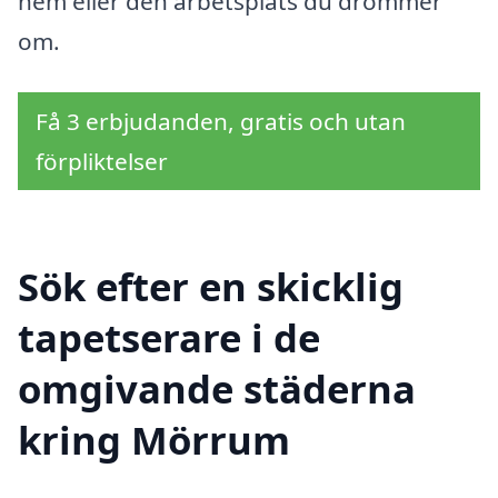
hem eller den arbetsplats du drömmer
om.
Få 3 erbjudanden, gratis och utan
förpliktelser
Sök efter en skicklig
tapetserare i de
omgivande städerna
kring Mörrum