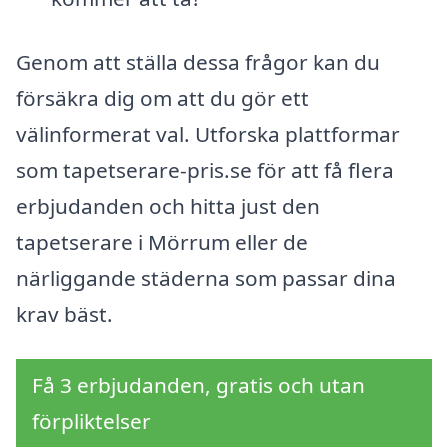
Genom att ställa dessa frågor kan du
försäkra dig om att du gör ett
välinformerat val. Utforska plattformar
som tapetserare-pris.se för att få flera
erbjudanden och hitta just den
tapetserare i Mörrum eller de
närliggande städerna som passar dina
krav bäst.
Få 3 erbjudanden, gratis och utan
förpliktelser