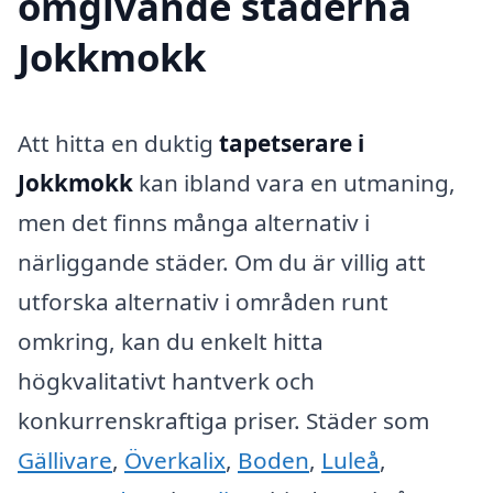
omgivande städerna
Jokkmokk
Att hitta en duktig
tapetserare i
Jokkmokk
kan ibland vara en utmaning,
men det finns många alternativ i
närliggande städer. Om du är villig att
utforska alternativ i områden runt
omkring, kan du enkelt hitta
högkvalitativt hantverk och
konkurrenskraftiga priser. Städer som
Gällivare
,
Överkalix
,
Boden
,
Luleå
,