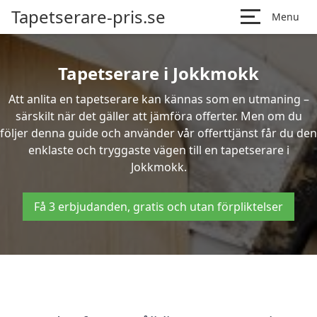
Tapetserare-pris.se
Menu
Tapetserare i Jokkmokk
Att anlita en tapetserare kan kännas som en utmaning –
särskilt när det gäller att jämföra offerter. Men om du
följer denna guide och använder vår offerttjänst får du den
enklaste och tryggaste vägen till en tapetserare i
Jokkmokk.
Få 3 erbjudanden, gratis och utan förpliktelser