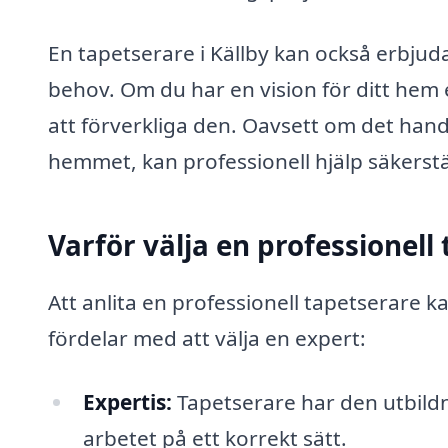
En tapetserare i Källby kan också erbjuda
behov. Om du har en vision för ditt hem 
att förverkliga den. Oavsett om det handl
hemmet, kan professionell hjälp säkerstäl
Varför välja en professionell
Att anlita en professionell tapetserare k
fördelar med att välja en expert:
Expertis:
Tapetserare har den utbildn
arbetet på ett korrekt sätt.