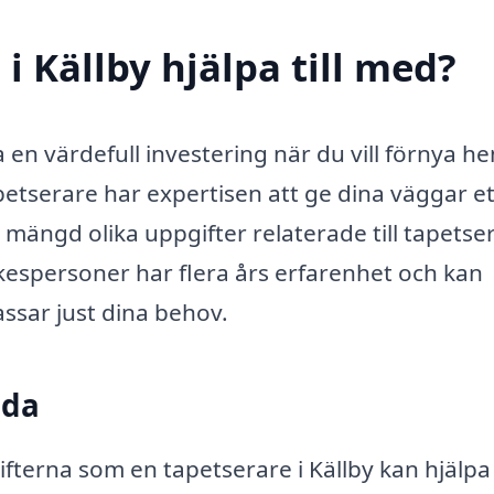
i Källby hjälpa till med?
ra en värdefull investering när du vill förnya 
petserare har expertisen att ge dina väggar et
mängd olika uppgifter relaterade till tapetse
espersoner har flera års erfarenhet och kan
ssar just dina behov.
uda
ifterna som en tapetserare i Källby kan hjälpa