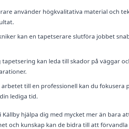
rare använder högkvalitativa material och te
ultat.
kniker kan en tapetserare slutföra jobbet sna
 tapetsering kan leda till skador på väggar oc
arationer.
betet till en professionell kan du fokusera 
din lediga tid.
 Källby hjälpa dig med mycket mer än bara at
t och kunskap kan de bidra till att förvandla 