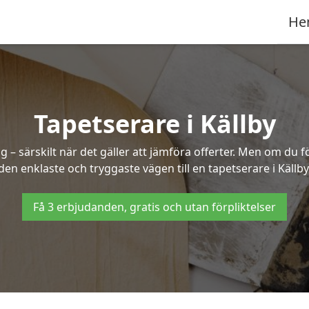
He
Tapetserare i Källby
– särskilt när det gäller att jämföra offerter. Men om du f
den enklaste och tryggaste vägen till en tapetserare i Källby
Få 3 erbjudanden, gratis och utan förpliktelser