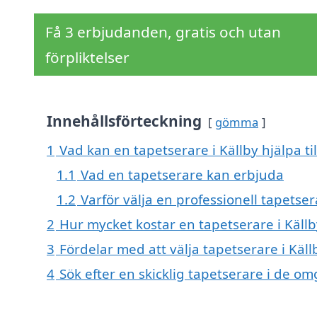
Få 3 erbjudanden, gratis och utan
förpliktelser
Innehållsförteckning
gömma
1
Vad kan en tapetserare i Källby hjälpa ti
1.1
Vad en tapetserare kan erbjuda
1.2
Varför välja en professionell tapetser
2
Hur mycket kostar en tapetserare i Källb
3
Fördelar med att välja tapetserare i Käll
4
Sök efter en skicklig tapetserare i de o