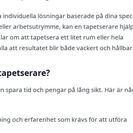
 individuella lösningar baserade på dina spec
eller arbetsutrymme, kan en tapetserare hjäl
ar om att tapetsera ett litet rum eller hela
la att resultatet blir både vackert och hållbar
 tapetserare?
an spara tid och pengar på lång sikt. Här är n
ing och erfarenhet som krävs för att utföra