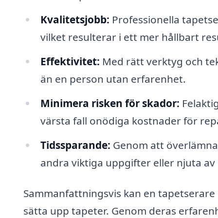
Kvalitetsjobb:
Professionella tapetse
vilket resulterar i ett mer hållbart res
Effektivitet:
Med rätt verktyg och te
än en person utan erfarenhet.
Minimera risken för skador:
Felaktig
värsta fall onödiga kostnader för rep
Tidssparande:
Genom att överlämna ar
andra viktiga uppgifter eller njuta av 
Sammanfattningsvis kan en tapetserare i
sätta upp tapeter. Genom deras erfarenhe