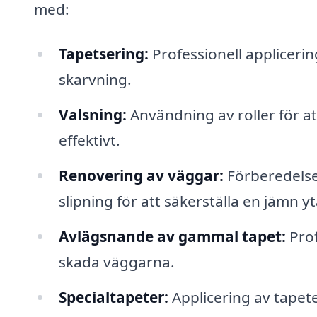
med:
Tapetsering:
Professionell appliceri
skarvning.
Valsning:
Användning av roller för att
effektivt.
Renovering av väggar:
Förberedelse 
slipning för att säkerställa en jämn yt
Avlägsnande av gammal tapet:
Prof
skada väggarna.
Specialtapeter:
Applicering av tapete