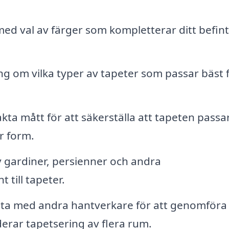
ed val av färger som kompletterar ditt befint
ng om vilka typer av tapeter som passar bäst 
ta mått för att säkerställa att tapeten passa
r form.
v gardiner, persienner och andra
till tapeter.
a med andra hantverkare för att genomföra
erar tapetsering av flera rum.