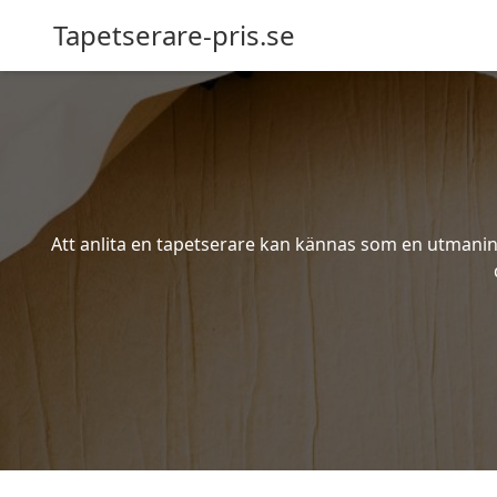
Tapetserare-pris.se
Att anlita en tapetserare kan kännas som en utmaning 