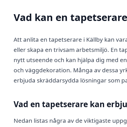
Vad kan en tapetserare 
Att anlita en tapetserare i Källby kan va
eller skapa en trivsam arbetsmiljö. En ta
nytt utseende och kan hjälpa dig med en 
och väggdekoration. Många av dessa yrk
erbjuda skräddarsydda lösningar som pa
Vad en tapetserare kan erbj
Nedan listas några av de viktigaste uppg