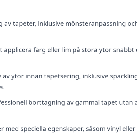
ng av tapeter, inklusive mönsteranpassning oc
 applicera färg eller lim på stora ytor snabbt
av ytor innan tapetsering, inklusive spacklin
a.
essionell borttagning av gammal tapet utan a
r med speciella egenskaper, såsom vinyl eller