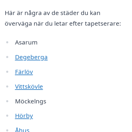
Här är några av de städer du kan
överväga när du letar efter tapetserare:
Asarum
Degeberga
Färlöv
Vittskövle
Möckelngs
Hörby
Åhus