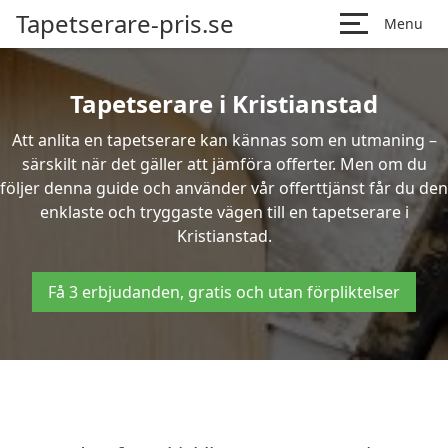
Tapetserare-pris.se
Menu
Tapetserare i Kristianstad
Att anlita en tapetserare kan kännas som en utmaning –
särskilt när det gäller att jämföra offerter. Men om du
följer denna guide och använder vår offerttjänst får du den
enklaste och tryggaste vägen till en tapetserare i
Kristianstad.
Få 3 erbjudanden, gratis och utan förpliktelser