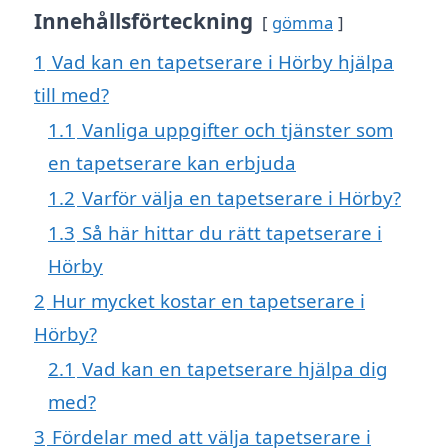
Innehållsförteckning
gömma
1
Vad kan en tapetserare i Hörby hjälpa
till med?
1.1
Vanliga uppgifter och tjänster som
en tapetserare kan erbjuda
1.2
Varför välja en tapetserare i Hörby?
1.3
Så här hittar du rätt tapetserare i
Hörby
2
Hur mycket kostar en tapetserare i
Hörby?
2.1
Vad kan en tapetserare hjälpa dig
med?
3
Fördelar med att välja tapetserare i