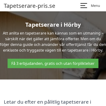
Tapetserare-pris.se
Menu
Tapetserare i Hörby
Att anlita en tapetserare kan kännas som en utmaning –
särskilt när det gäller att jämföra offerter. Men om du
följer denna guide och använder vår offerttjänst får du den
enklaste och tryggaste vägen till en tapetserare i Hörby.
Få 3 erbjudanden, gratis och utan förpliktelser
Letar du efter en pålitlig tapetserare i