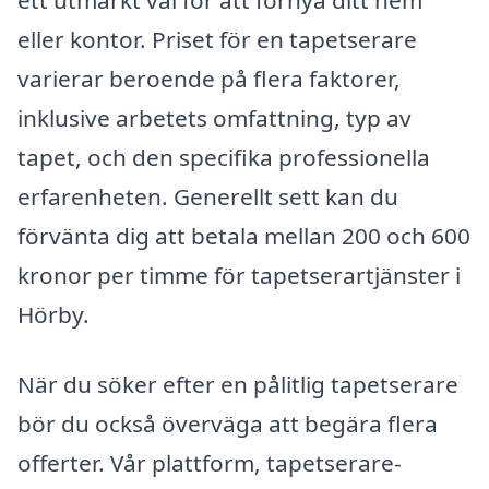
ett utmärkt val för att förnya ditt hem
eller kontor. Priset för en tapetserare
varierar beroende på flera faktorer,
inklusive arbetets omfattning, typ av
tapet, och den specifika professionella
erfarenheten. Generellt sett kan du
förvänta dig att betala mellan 200 och 600
kronor per timme för tapetserartjänster i
Hörby.
När du söker efter en pålitlig tapetserare
bör du också överväga att begära flera
offerter. Vår plattform, tapetserare-