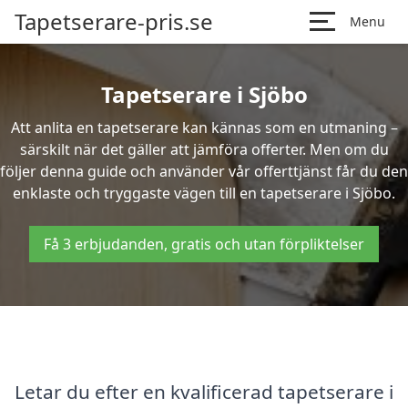
Tapetserare-pris.se
Menu
Tapetserare i Sjöbo
Att anlita en tapetserare kan kännas som en utmaning –
särskilt när det gäller att jämföra offerter. Men om du
följer denna guide och använder vår offerttjänst får du den
enklaste och tryggaste vägen till en tapetserare i Sjöbo.
Få 3 erbjudanden, gratis och utan förpliktelser
Letar du efter en kvalificerad tapetserare i