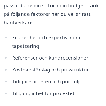
passar både din stil och din budget. Tänk
på följande faktorer när du väljer rätt
hantverkare:
Erfarenhet och expertis inom
tapetsering
Referenser och kundrecensioner
Kostnadsförslag och prisstruktur
Tidigare arbeten och portfölj
Tillgänglighet för projektet