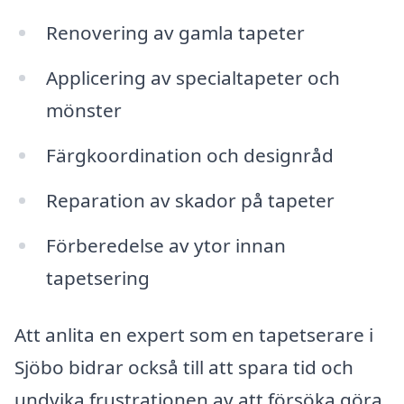
Renovering av gamla tapeter
Applicering av specialtapeter och
mönster
Färgkoordination och designråd
Reparation av skador på tapeter
Förberedelse av ytor innan
tapetsering
Att anlita en expert som en tapetserare i
Sjöbo bidrar också till att spara tid och
undvika frustrationen av att försöka göra