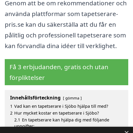
Genom att be om rekommendationer och
använda plattformar som tapetserare-
pris.se kan du säkerställa att du får en
pålitlig och professionell tapetserare som
kan förvandla dina idéer till verklighet.
Få 3 erbjudanden, gratis och utan
förpliktelser
Innehållsförteckning
gömma
1
Vad kan en tapetserare i Sjöbo hjälpa till med?
2
Hur mycket kostar en tapetserare i Sjöbo?
2.1
En tapetserare kan hjälpa dig med följande
uppgifter:
×
3
Fördelar med att välja tapetserare i Sjöbo