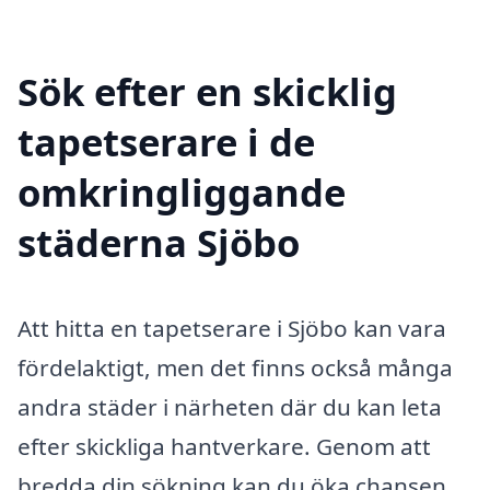
Sök efter en skicklig
tapetserare i de
omkringliggande
städerna Sjöbo
Att hitta en tapetserare i Sjöbo kan vara
fördelaktigt, men det finns också många
andra städer i närheten där du kan leta
efter skickliga hantverkare. Genom att
bredda din sökning kan du öka chansen