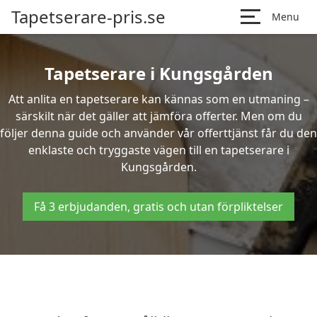
Tapetserare-pris.se
Menu
Tapetserare i Kungsgården
Att anlita en tapetserare kan kännas som en utmaning –
särskilt när det gäller att jämföra offerter. Men om du
följer denna guide och använder vår offerttjänst får du den
enklaste och tryggaste vägen till en tapetserare i
Kungsgården.
Få 3 erbjudanden, gratis och utan förpliktelser