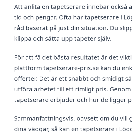
Att anlita en tapetserare innebär också a
tid och pengar. Ofta har tapetserare i 
råd baserat på just din situation. Du sli
klippa och sätta upp tapeter själv.
För att få det bästa resultatet är det vikt
plattform tapetserare-pris.se kan du enk
offerter. Det är ett snabbt och smidigt s
utföra arbetet till ett rimligt pris. Geno
tapetserare erbjuder och hur de ligger p
Sammanfattningsvis, oavsett om du vill g
dina väggar, så kan en tapetserare i Lögd