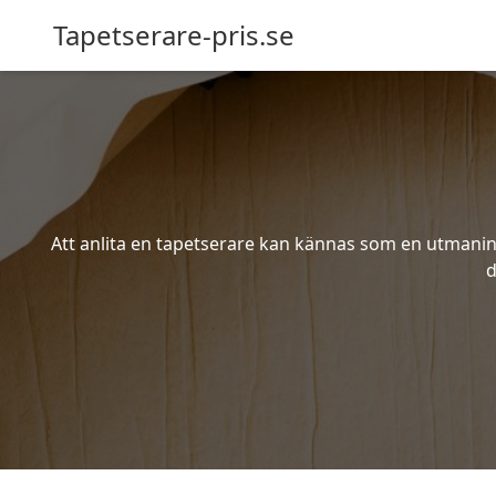
Tapetserare-pris.se
Att anlita en tapetserare kan kännas som en utmaning 
d