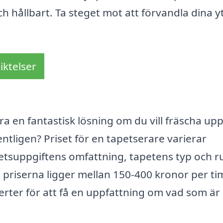
och hållbart. Ta steget mot att förvandla dina y
iktelser
ra en fantastisk lösning om du vill fräscha upp
ntligen? Priset för en tapetserare varierar
rbetsuppgiftens omfattning, tapetens typ och 
tt priserna ligger mellan 150-400 kronor per t
fferter för att få en uppfattning om vad som är