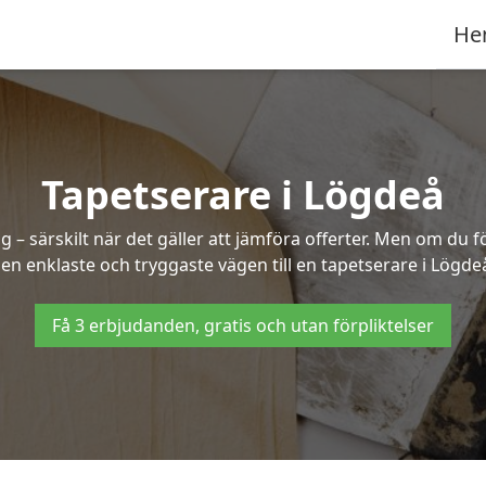
He
Tapetserare i Lögdeå
– särskilt när det gäller att jämföra offerter. Men om du f
en enklaste och tryggaste vägen till en tapetserare i Lögde
Få 3 erbjudanden, gratis och utan förpliktelser