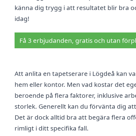
känna dig trygg i att resultatet blir bra 
idag!
Få 3 erbjudanden, gratis och utan förpl
Att anlita en tapetserare i Lögdeå kan va
hem eller kontor. Men vad kostar det ege
beroende på flera faktorer, inklusive a
storlek. Generellt kan du förvänta dig a
Det är dock alltid bra att begära flera o
rimligt i ditt specifika fall.