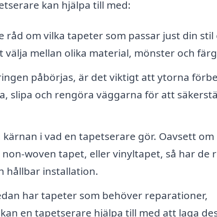
tserare kan hjälpa till med:
 råd om vilka tapeter som passar just din stil
t välja mellan olika material, mönster och färg
ngen påbörjas, är det viktigt att ytorna förb
a, slipa och rengöra väggarna för att säkerstä
g kärnan i vad en tapetserare gör. Oavsett om
, non-woven tapet, eller vinyltapet, så har de r
 hållbar installation.
dan har tapeter som behöver reparationer,
 kan en tapetserare hjälpa till med att laga de