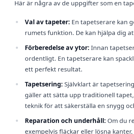
Här är några av de uppgifter som en tape
Val av tapeter:
En tapetserare kan ge
rumets funktion. De kan hjälpa dig at
Förberedelse av ytor:
Innan tapetseri
ordentligt. En tapetserare kan spackl
ett perfekt resultat.
Tapetsering:
Självklart är tapetserin
gäller att sätta upp traditionell tapet
teknik för att säkerställa en snygg och
Reparation och underhåll:
Om du re
exempelvis fläckar eller lösna kanter,