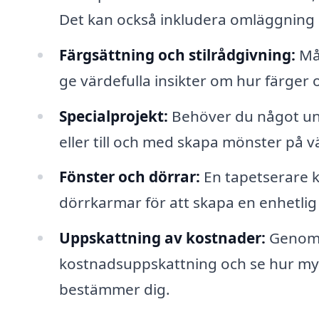
Det kan också inkludera omläggning 
Färgsättning och stilrådgivning:
Mån
ge värdefulla insikter om hur färge
Specialprojekt:
Behöver du något uni
eller till och med skapa mönster på 
Fönster och dörrar:
En tapetserare ka
dörrkarmar för att skapa en enhetlig 
Uppskattning av kostnader:
Genom a
kostnadsuppskattning och se hur my
bestämmer dig.