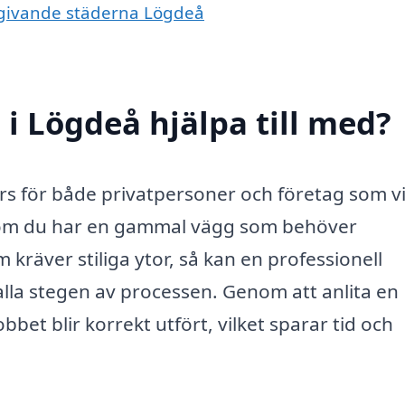
omgivande städerna Lögdeå
i Lögdeå hjälpa till med?
urs för både privatpersoner och företag som vi
t om du har en gammal vägg som behöver
kräver stiliga ytor, så kan en professionell
 alla stegen av processen. Genom att anlita en
bet blir korrekt utfört, vilket sparar tid och