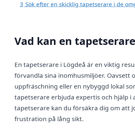
3
Sök efter en skicklig tapetserare i de 
Vad kan en tapetserare 
En tapetserare i Lögdeå är en viktig res
förvandla sina inomhusmiljöer. Oavset
uppfräschning eller en nybyggd lokal som 
tapetserare erbjuda expertis och hjälp i
tapetserare kan du försäkra dig om att job
frustration på lång sikt.