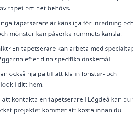
av tapet om det behövs.
ga tapetserare är känsliga för inredning oc
r och mönster kan påverka rummets känsla.
kt? En tapetserare kan arbeta med specialtap
väggarna efter dina specifika önskemål.
n också hjälpa till att klä in fönster- och
look i ditt hem.
tt kontakta en tapetserare i Lögdeå kan du 
cket projektet kommer att kosta innan du