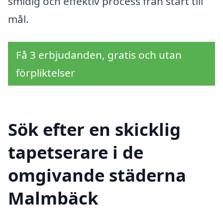
smidig och effektiv process från start till
mål.
Få 3 erbjudanden, gratis och utan
förpliktelser
Sök efter en skicklig
tapetserare i de
omgivande städerna
Malmbäck