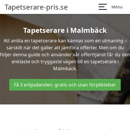
Tapetserare-pris.se
Menu
Tapetserare i Malmbäck
Att anlita en tapetserare kan kännas som en utmaning –
särskilt när det gäller att jämföra offerter. Men om du
följer denna guide och använder vår offerttjänst får du den
enklaste och tryggaste vägen till en tapetserare i
Malmbäck.
Få 3 erbjudanden, gratis och utan förpliktelser