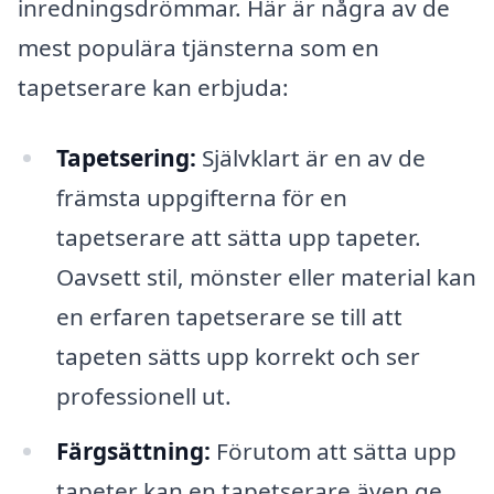
inredningsdrömmar. Här är några av de
mest populära tjänsterna som en
tapetserare kan erbjuda:
Tapetsering:
Självklart är en av de
främsta uppgifterna för en
tapetserare att sätta upp tapeter.
Oavsett stil, mönster eller material kan
en erfaren tapetserare se till att
tapeten sätts upp korrekt och ser
professionell ut.
Färgsättning:
Förutom att sätta upp
tapeter kan en tapetserare även ge