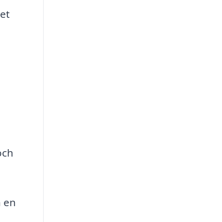
det
och
n en