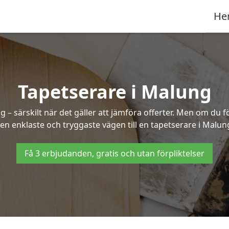
He
Tapetserare i Malung
– särskilt när det gäller att jämföra offerter. Men om du f
en enklaste och tryggaste vägen till en tapetserare i Malun
Få 3 erbjudanden, gratis och utan förpliktelser