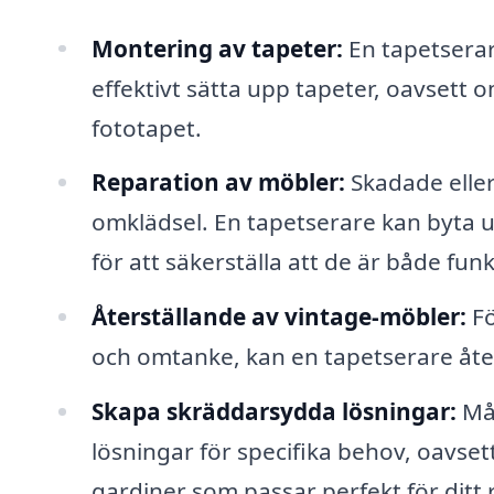
Montering av tapeter:
En tapetserar
effektivt sätta upp tapeter, oavsett
fototapet.
Reparation av möbler:
Skadade eller
omklädsel. En tapetserare kan byta u
för att säkerställa att de är både funk
Återställande av vintage-möbler:
Fö
och omtanke, kan en tapetserare åters
Skapa skräddarsydda lösningar:
Mån
lösningar för specifika behov, oavse
gardiner som passar perfekt för ditt