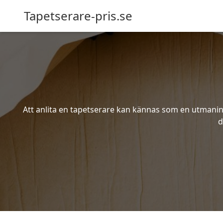
Tapetserare-pris.se
Att anlita en tapetserare kan kännas som en utmaning 
d