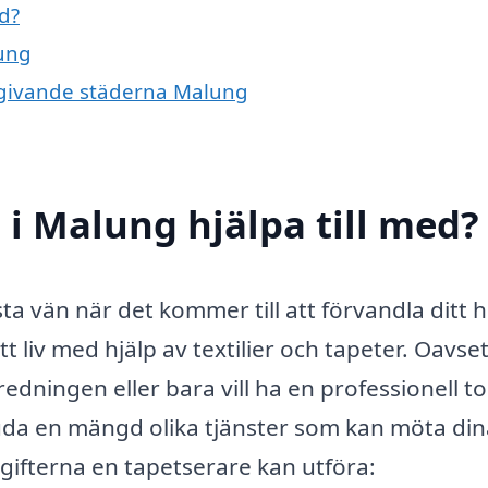
d?
lung
omgivande städerna Malung
 i Malung hjälpa till med?
ta vän när det kommer till att förvandla ditt
 liv med hjälp av textilier och tapeter. Oavse
edningen eller bara vill ha en professionell t
uda en mängd olika tjänster som kan möta din
gifterna en tapetserare kan utföra: