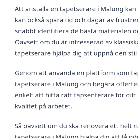
Att anställa en tapetserare i Malung kan 
kan också spara tid och dagar av frustr
snabbt identifiera de bästa materialen och
Oavsett om du är intresserad av klassis
tapetserare hjälpa dig att uppnå den stil
Genom att använda en plattform som tape
tapetserare i Malung och begära offerter
enkelt att hitta rätt tapsenterare för ditt
kvalitet på arbetet.
Så oavsett om du ska renovera ett helt r
tapetserare i Malung hjälpa dig att få job