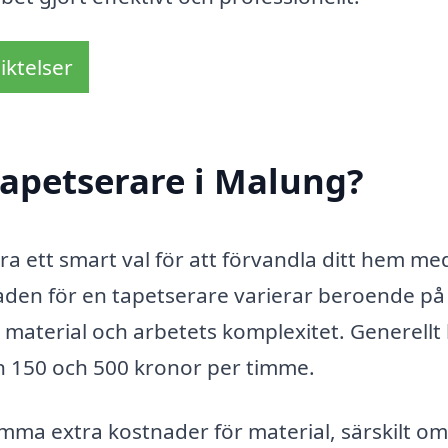
iktelser
tapetserare i Malung?
ra ett smart val för att förvandla ditt hem me
naden för en tapetserare varierar beroende på 
v material och arbetets komplexitet. Generellt
an 150 och 500 kronor per timme.
lkomma extra kostnader för material, särskilt o