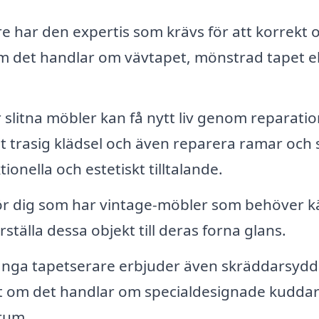
e har den expertis som krävs för att korrekt 
 om det handlar om vävtapet, mönstrad tapet el
 slitna möbler kan få nytt liv genom reparati
t trasig klädsel och även reparera ramar och 
tionella och estetiskt tilltalande.
r dig som har vintage-möbler som behöver k
tälla dessa objekt till deras forna glans.
ga tapetserare erbjuder även skräddarsydd
tt om det handlar om specialdesignade kuddar 
 rum.