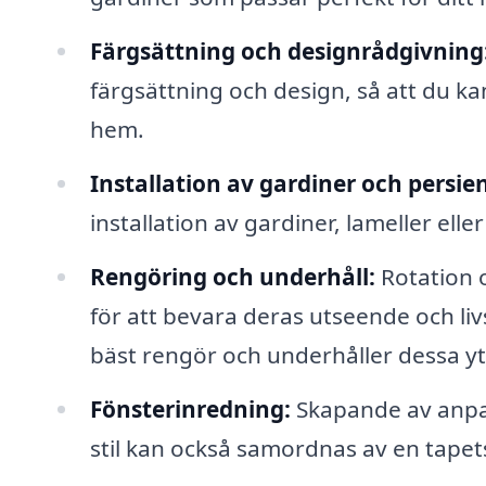
Färgsättning och designrådgivning
färgsättning och design, så att du ka
hem.
Installation av gardiner och persie
installation av gardiner, lameller ell
Rengöring och underhåll:
Rotation o
för att bevara deras utseende och li
bäst rengör och underhåller dessa yt
Fönsterinredning:
Skapande av anpa
stil kan också samordnas av en tapet