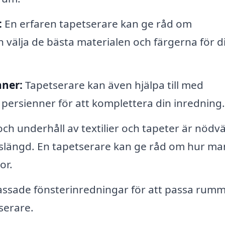
:
En erfaren tapetserare kan ge råd om
n välja de bästa materialen och färgerna för di
nner:
Tapetserare kan även hjälpa till med
er persienner för att komplettera din inredning.
ch underhåll av textilier och tapeter är nödv
vslängd. En tapetserare kan ge råd om hur ma
or.
ssade fönsterinredningar för att passa rumm
serare.