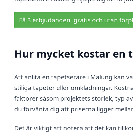
Få 3 erbjudanden, gratis och utan förpl
Hur mycket kostar en 
Att anlita en tapetserare i Malung kan va
stiliga tapeter eller omklädningar. Kost
faktorer såsom projektets storlek, typ a
du förvänta dig att priserna ligger mell
Det är viktigt att notera att det kan til