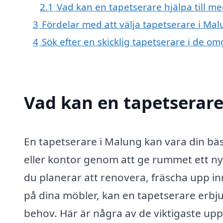
2.1
Vad kan en tapetserare hjälpa till me
3
Fördelar med att välja tapetserare i Ma
4
Sök efter en skicklig tapetserare i de 
Vad kan en tapetserare
En tapetserare i Malung kan vara din bäs
eller kontor genom att ge rummet ett nytt
du planerar att renovera, fräscha upp inr
på dina möbler, kan en tapetserare erbj
behov. Här är några av de viktigaste upp