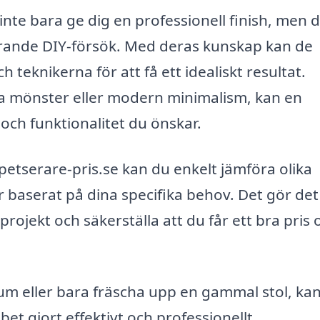
inte bara ge dig en professionell finish, men 
erande DIY-försök. Med deras kunskap kan de
 teknikerna för att få ett idealiskt resultat.
ka mönster eller modern minimalism, kan en
 och funktionalitet du önskar.
tserare-pris.se kan du enkelt jämföra olika
 baserat på dina specifika behov. Det gör det
 projekt och säkerställa att du får ett bra pris 
um eller bara fräscha upp en gammal stol, ka
bet gjort effektivt och professionellt.