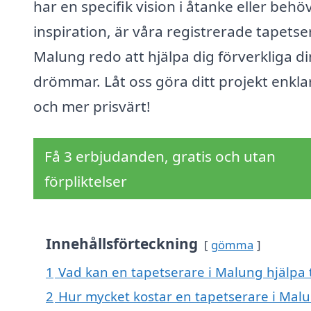
har en specifik vision i åtanke eller behö
inspiration, är våra registrerade tapetse
Malung redo att hjälpa dig förverkliga d
drömmar. Låt oss göra ditt projekt enkla
och mer prisvärt!
Få 3 erbjudanden, gratis och utan
förpliktelser
Innehållsförteckning
gömma
1
Vad kan en tapetserare i Malung hjälpa t
2
Hur mycket kostar en tapetserare i Mal