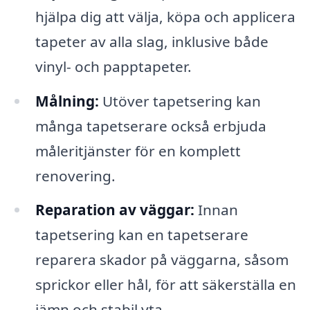
hjälpa dig att välja, köpa och applicera
tapeter av alla slag, inklusive både
vinyl- och papptapeter.
Målning:
Utöver tapetsering kan
många tapetserare också erbjuda
måleritjänster för en komplett
renovering.
Reparation av väggar:
Innan
tapetsering kan en tapetserare
reparera skador på väggarna, såsom
sprickor eller hål, för att säkerställa en
jämn och stabil yta.