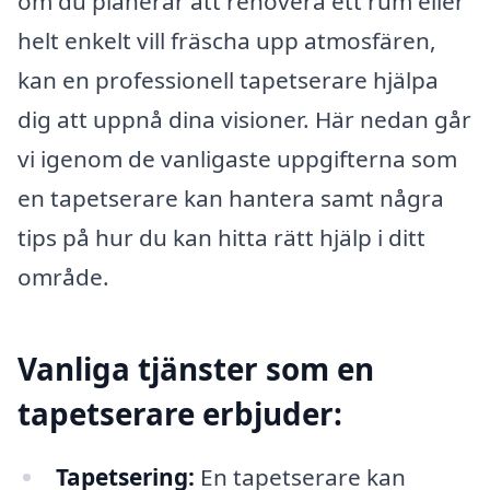
om du planerar att renovera ett rum eller
helt enkelt vill fräscha upp atmosfären,
kan en professionell tapetserare hjälpa
dig att uppnå dina visioner. Här nedan går
vi igenom de vanligaste uppgifterna som
en tapetserare kan hantera samt några
tips på hur du kan hitta rätt hjälp i ditt
område.
Vanliga tjänster som en
tapetserare erbjuder:
Tapetsering:
En tapetserare kan