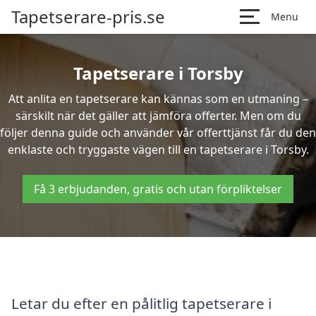
Tapetserare-pris.se
Menu
Tapetserare i Torsby
Att anlita en tapetserare kan kännas som en utmaning –
särskilt när det gäller att jämföra offerter. Men om du
följer denna guide och använder vår offerttjänst får du den
enklaste och tryggaste vägen till en tapetserare i Torsby.
Få 3 erbjudanden, gratis och utan förpliktelser
Letar du efter en pålitlig tapetserare i