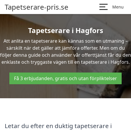
Tapetserare-pris.se
Menu
Tapetserare i Hagfors
Att anlita en tapetserare kan kännas som en utmaning –
särskilt när det gäller att jämföra offerter. Men om du
följer denna guide och använder vår offerttjänst får du den
enklaste och tryggaste vägen till en tapetserare i Hagfors.
Få 3 erbjudanden, gratis och utan förpliktelser
Letar du efter en duktig tapetserare i