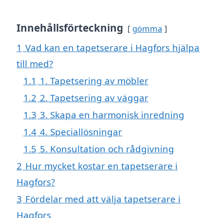
Innehållsförteckning
gömma
1
Vad kan en tapetserare i Hagfors hjälpa
till med?
1.1
1. Tapetsering av möbler
1.2
2. Tapetsering av väggar
1.3
3. Skapa en harmonisk inredning
1.4
4. Speciallösningar
1.5
5. Konsultation och rådgivning
2
Hur mycket kostar en tapetserare i
Hagfors?
3
Fördelar med att välja tapetserare i
Hagfors