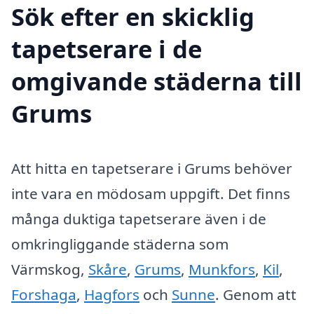
Sök efter en skicklig
tapetserare i de
omgivande städerna till
Grums
Att hitta en tapetserare i Grums behöver
inte vara en mödosam uppgift. Det finns
många duktiga tapetserare även i de
omkringliggande städerna som
Värmskog,
Skåre
,
Grums
,
Munkfors
,
Kil
,
Forshaga
,
Hagfors
och
Sunne
. Genom att