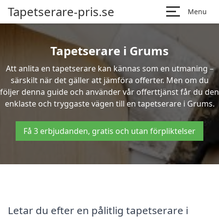
Tapetserare-pris.se
Menu
Tapetserare i Grums
Att anlita en tapetserare kan kännas som en utmaning –
särskilt när det gäller att jämföra offerter. Men om du
följer denna guide och använder vår offerttjänst får du den
enklaste och tryggaste vägen till en tapetserare i Grums.
Få 3 erbjudanden, gratis och utan förpliktelser
Letar du efter en pålitlig tapetserare i