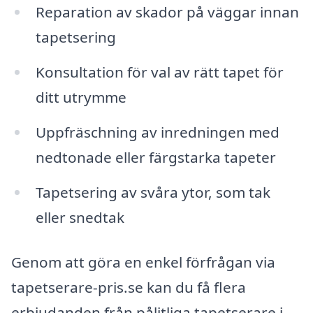
Reparation av skador på väggar innan
tapetsering
Konsultation för val av rätt tapet för
ditt utrymme
Uppfräschning av inredningen med
nedtonade eller färgstarka tapeter
Tapetsering av svåra ytor, som tak
eller snedtak
Genom att göra en enkel förfrågan via
tapetserare-pris.se kan du få flera
erbjudanden från pålitliga tapetserare i