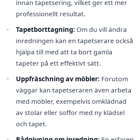
innan tapetsering, vilket ger ett mer
professionellt resultat.
Tapetborttagning:
Om du vill ändra
inredningen kan en tapetserare också
hjälpa till med att ta bort gamla
tapeter på ett effektivt sätt.
Uppfräschning av möbler:
Förutom
väggar kan tapetseraren även arbeta
med möbler, exempelvis omklädnad
av stolar eller soffor med ny klädsel
och tapet.
Rådgivning om inredning:
En erfaren