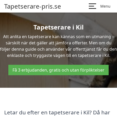
Tapetserare-pris.se
Menu
Tapetserare i Kil
Att anlita en tapetserare kan kännas som en utmaning –
särskilt när det gäller att jämföra offerter. Men om du
följer denna guide och använder vår offerttjänst får du den
enklaste och tryggaste vägen till en tapetserare i Kil.
Få 3 erbjudanden, gratis och utan förpliktelser
Letar du efter en tapetserare i Kil? Då har