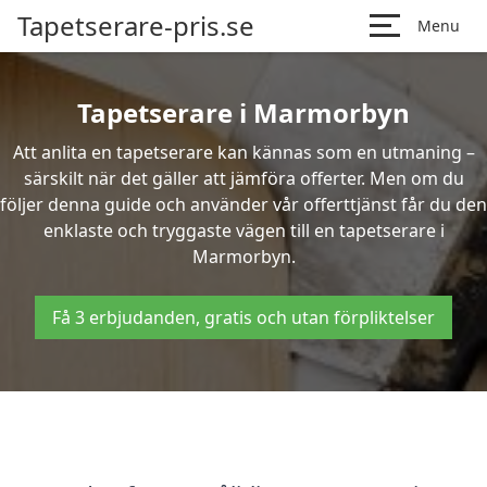
Tapetserare-pris.se
Menu
Tapetserare i Marmorbyn
Att anlita en tapetserare kan kännas som en utmaning –
särskilt när det gäller att jämföra offerter. Men om du
följer denna guide och använder vår offerttjänst får du den
enklaste och tryggaste vägen till en tapetserare i
Marmorbyn.
Få 3 erbjudanden, gratis och utan förpliktelser