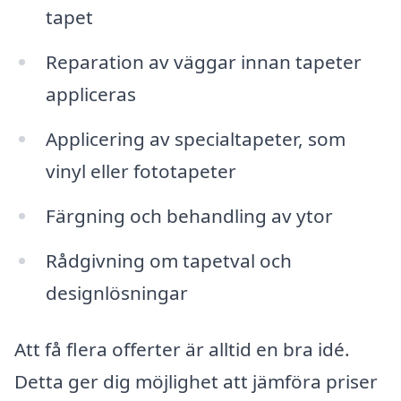
tapet
Reparation av väggar innan tapeter
appliceras
Applicering av specialtapeter, som
vinyl eller fototapeter
Färgning och behandling av ytor
Rådgivning om tapetval och
designlösningar
Att få flera offerter är alltid en bra idé.
Detta ger dig möjlighet att jämföra priser