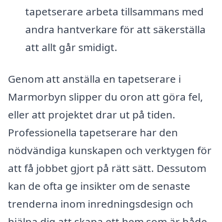
tapetserare arbeta tillsammans med
andra hantverkare för att säkerställa
att allt går smidigt.
Genom att anställa en tapetserare i
Marmorbyn slipper du oron att göra fel,
eller att projektet drar ut på tiden.
Professionella tapetserare har den
nödvändiga kunskapen och verktygen för
att få jobbet gjort på rätt sätt. Dessutom
kan de ofta ge insikter om de senaste
trenderna inom inredningsdesign och
hjälpa dig att skapa ett hem som är både