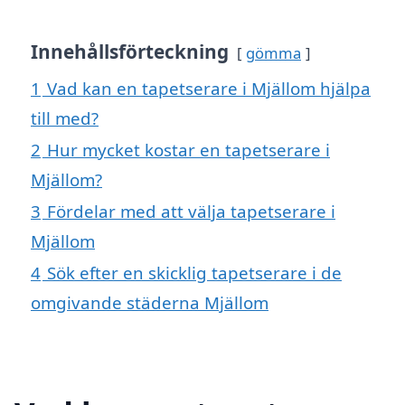
Innehållsförteckning
gömma
1
Vad kan en tapetserare i Mjällom hjälpa
till med?
2
Hur mycket kostar en tapetserare i
Mjällom?
3
Fördelar med att välja tapetserare i
Mjällom
4
Sök efter en skicklig tapetserare i de
omgivande städerna Mjällom