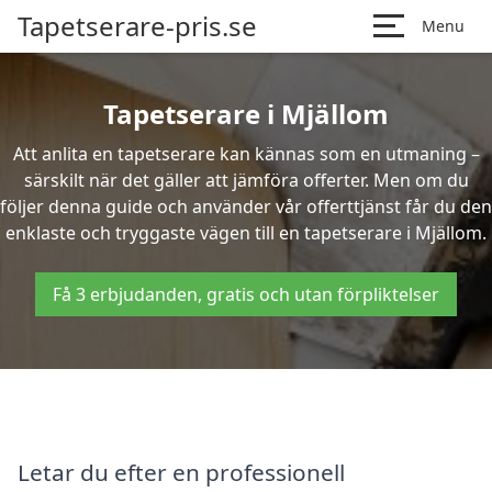
Tapetserare-pris.se
Menu
Tapetserare i Mjällom
Att anlita en tapetserare kan kännas som en utmaning –
särskilt när det gäller att jämföra offerter. Men om du
följer denna guide och använder vår offerttjänst får du den
enklaste och tryggaste vägen till en tapetserare i Mjällom.
Få 3 erbjudanden, gratis och utan förpliktelser
Letar du efter en professionell