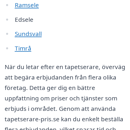
Ramsele
Edsele
Sundsvall
Timrå
När du letar efter en tapetserare, överväg
att begära erbjudanden från flera olika
företag. Detta ger dig en bättre
uppfattning om priser och tjänster som
erbjuds i området. Genom att använda
tapetserare-pris.se kan du enkelt beställa
flera erbjudanden, vilket sparar tid och