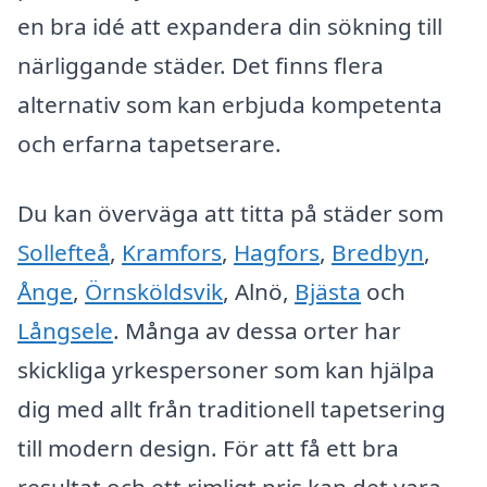
en bra idé att expandera din sökning till
närliggande städer. Det finns flera
alternativ som kan erbjuda kompetenta
och erfarna tapetserare.
Du kan överväga att titta på städer som
Sollefteå
,
Kramfors
,
Hagfors
,
Bredbyn
,
Ånge
,
Örnsköldsvik
, Alnö,
Bjästa
och
Långsele
. Många av dessa orter har
skickliga yrkespersoner som kan hjälpa
dig med allt från traditionell tapetsering
till modern design. För att få ett bra