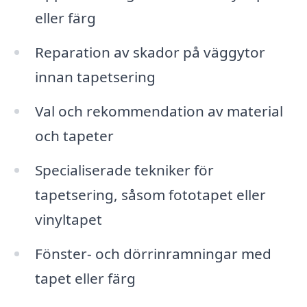
eller färg
Reparation av skador på väggytor
innan tapetsering
Val och rekommendation av material
och tapeter
Specialiserade tekniker för
tapetsering, såsom fototapet eller
vinyltapet
Fönster- och dörrinramningar med
tapet eller färg