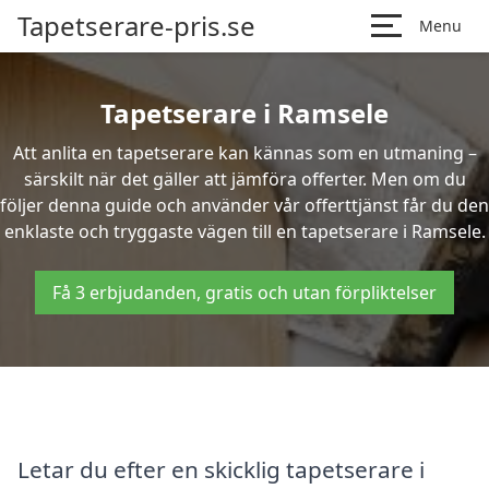
Tapetserare-pris.se
Menu
Tapetserare i Ramsele
Att anlita en tapetserare kan kännas som en utmaning –
särskilt när det gäller att jämföra offerter. Men om du
följer denna guide och använder vår offerttjänst får du den
enklaste och tryggaste vägen till en tapetserare i Ramsele.
Få 3 erbjudanden, gratis och utan förpliktelser
Letar du efter en skicklig tapetserare i