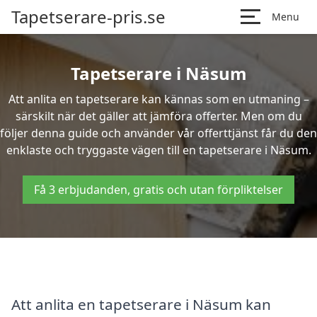
Tapetserare-pris.se
Menu
Tapetserare i Näsum
Att anlita en tapetserare kan kännas som en utmaning –
särskilt när det gäller att jämföra offerter. Men om du
följer denna guide och använder vår offerttjänst får du den
enklaste och tryggaste vägen till en tapetserare i Näsum.
Få 3 erbjudanden, gratis och utan förpliktelser
Att anlita en tapetserare i Näsum kan