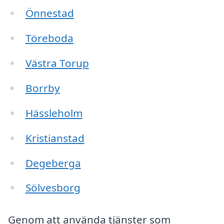
Önnestad
Töreboda
Västra Torup
Borrby
Hässleholm
Kristianstad
Degeberga
Sölvesborg
Genom att använda tjänster som