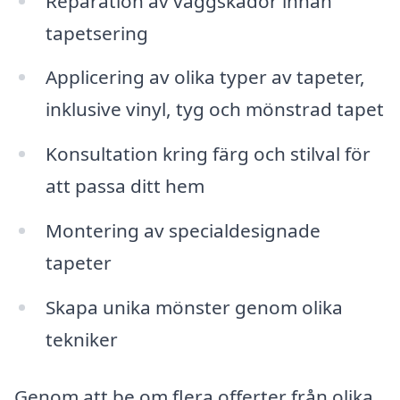
Reparation av väggskador innan
tapetsering
Applicering av olika typer av tapeter,
inklusive vinyl, tyg och mönstrad tapet
Konsultation kring färg och stilval för
att passa ditt hem
Montering av specialdesignade
tapeter
Skapa unika mönster genom olika
tekniker
Genom att be om flera offerter från olika