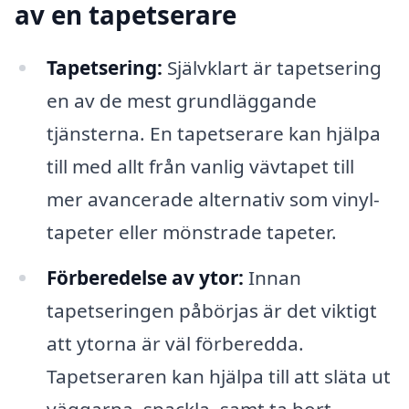
av en tapetserare
Tapetsering:
Självklart är tapetsering
en av de mest grundläggande
tjänsterna. En tapetserare kan hjälpa
till med allt från vanlig vävtapet till
mer avancerade alternativ som vinyl-
tapeter eller mönstrade tapeter.
Förberedelse av ytor:
Innan
tapetseringen påbörjas är det viktigt
att ytorna är väl förberedda.
Tapetseraren kan hjälpa till att släta ut
väggarna, spackla, samt ta bort