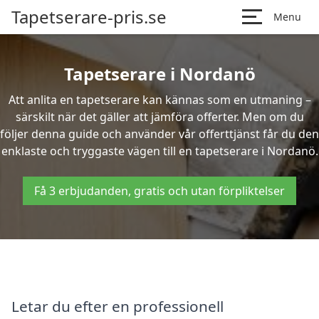
Tapetserare-pris.se
Menu
Tapetserare i Nordanö
Att anlita en tapetserare kan kännas som en utmaning –
särskilt när det gäller att jämföra offerter. Men om du
följer denna guide och använder vår offerttjänst får du den
enklaste och tryggaste vägen till en tapetserare i Nordanö.
Få 3 erbjudanden, gratis och utan förpliktelser
Letar du efter en professionell