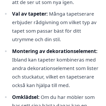
att de ser ut som nya igen.
Val av tapeter:
Många tapetserare
erbjuder rådgivning om vilket typ av
tapet som passar bäst för ditt
utrymme och din stil.
Montering av dekorationselement:
Ibland kan tapeter kombineras med
andra dekorationselement som lister
och stuckatur, vilket en tapetserare
också kan hjälpa till med.
Omklädsel:
Om du har möbler som
har sett sina bästa dagar kan en