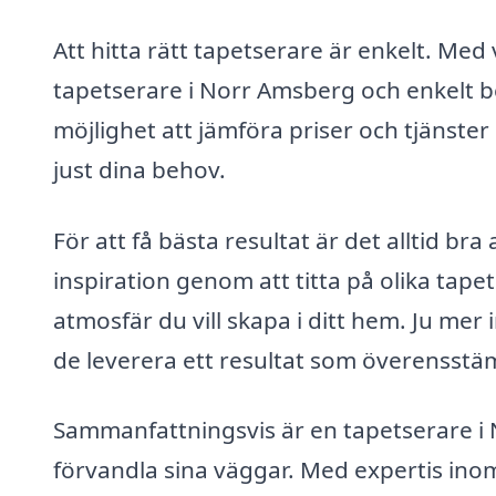
Att hitta rätt tapetserare är enkelt. Med 
tapetserare i Norr Amsberg och enkelt be
möjlighet att jämföra priser och tjänster
just dina behov.
För att få bästa resultat är det alltid bra
inspiration genom att titta på olika tape
atmosfär du vill skapa i ditt hem. Ju mer
de leverera ett resultat som överensst
Sammanfattningsvis är en tapetserare i N
förvandla sina väggar. Med expertis ino