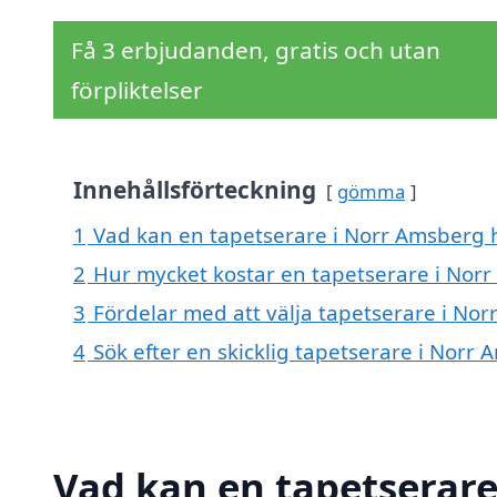
Få 3 erbjudanden, gratis och utan
förpliktelser
Innehållsförteckning
gömma
1
Vad kan en tapetserare i Norr Amsberg h
2
Hur mycket kostar en tapetserare i Nor
3
Fördelar med att välja tapetserare i No
4
Sök efter en skicklig tapetserare i Nor
Vad kan en tapetserare 