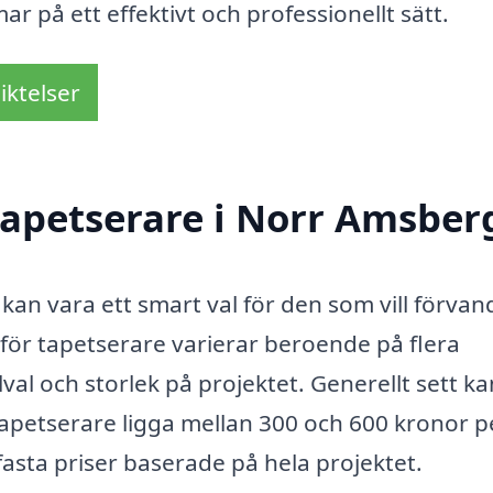
r på ett effektivt och professionellt sätt.
iktelser
tapetserare i Norr Amsber
kan vara ett smart val för den som vill förvan
 för tapetserare varierar beroende på flera
lval och storlek på projektet. Generellt sett ka
tapetserare ligga mellan 300 och 600 kronor p
fasta priser baserade på hela projektet.