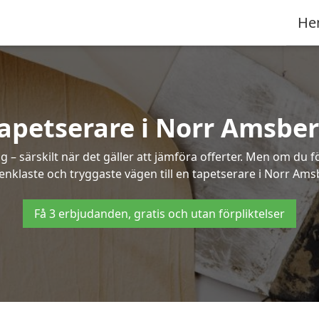
He
apetserare i Norr Amsbe
– särskilt när det gäller att jämföra offerter. Men om du f
enklaste och tryggaste vägen till en tapetserare i Norr Ams
Få 3 erbjudanden, gratis och utan förpliktelser