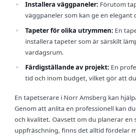
Installera väggpaneler:
Förutom tape
väggpaneler som kan ge en elegant o
Tapeter för olika utrymmen:
En tap
installera tapeter som är särskilt läm
vardagsrum.
Färdigställande av projekt:
En profes
tid och inom budget, vilket gör att d
En tapetserare i Norr Amsberg kan hjälp
Genom att anlita en professionell kan d
och kvalitet. Oavsett om du planerar en st
uppfräschning, finns det alltid fördelar m