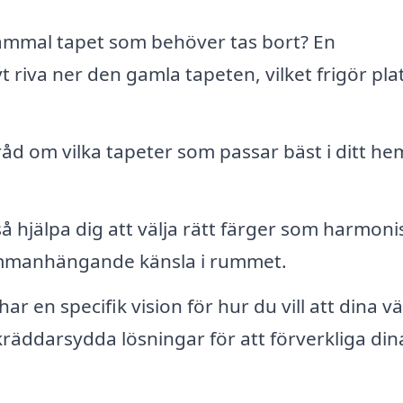
mmal tapet som behöver tas bort? En
t riva ner den gamla tapeten, vilket frigör plat
åd om vilka tapeter som passar bäst i ditt he
 hjälpa dig att välja rätt färger som harmoni
ammanhängande känsla i rummet.
r en specifik vision för hur du vill att dina v
kräddarsydda lösningar för att förverkliga din