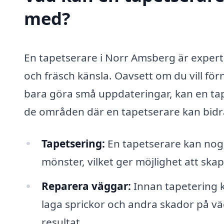
med?
En tapetserare i Norr Amsberg är expert
och fräsch känsla. Oavsett om du vill för
bara göra små uppdateringar, kan en tap
de områden där en tapetserare kan bidr
Tapetsering:
En tapetserare kan nogg
mönster, vilket ger möjlighet att ska
Reparera väggar:
Innan tapetering 
laga sprickor och andra skador på väg
resultat.