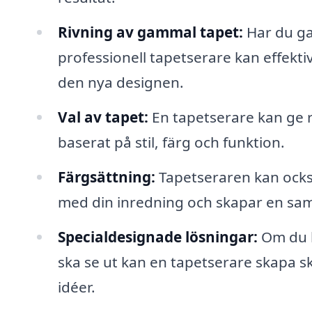
Rivning av gammal tapet:
Har du ga
professionell tapetserare kan effektiv
den nya designen.
Val av tapet:
En tapetserare kan ge r
baserat på stil, färg och funktion.
Färgsättning:
Tapetseraren kan också
med din inredning och skapar en s
Specialdesignade lösningar:
Om du ha
ska se ut kan en tapetserare skapa s
idéer.