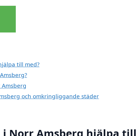
jälpa till med?
r Amsberg?
rr Amsberg
r Amsberg och omkringliggande städer
i Norr Amsberg hjälpa til