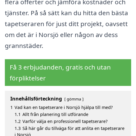
flera offerter och jämföra kostnader och
tjänster. På så sätt kan du hitta den bästa
tapetseraren för just ditt projekt, oavsett
om det är i Norsjö eller någon av dess
grannstäder.
Få 3 erbjudanden, gratis och utan
förpliktelser
Innehållsförteckning
gömma
1
Vad kan en tapetserare i Norsjö hjälpa till med?
1.1
Allt från planering till utförande
1.2
Varför välja en professionell tapetserare?
1.3
Så här går du tillväga för att anlita en tapetserare
i Norsjö