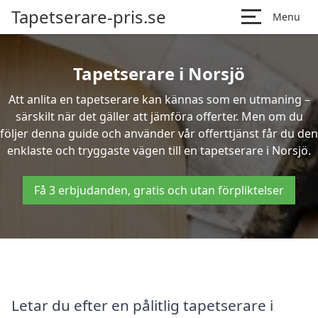
Tapetserare-pris.se
Menu
Tapetserare i Norsjö
Att anlita en tapetserare kan kännas som en utmaning –
särskilt när det gäller att jämföra offerter. Men om du
följer denna guide och använder vår offerttjänst får du den
enklaste och tryggaste vägen till en tapetserare i Norsjö.
Få 3 erbjudanden, gratis och utan förpliktelser
Letar du efter en pålitlig tapetserare i