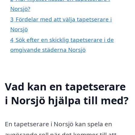
Norsjö?
3
Fördelar med att välja tapetserare i
Norsjö
4
Sök efter en skicklig tapetserare i de
omgivande städerna Norsjö
Vad kan en tapetserare
i Norsjö hjälpa till med?
En tapetserare i Norsjö kan spela en
avgörande roll när det kommer till att