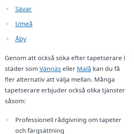
Sävar
Umeå
Åby
Genom att också söka efter tapetserare i
städer som
Vännäs
eller
Malå
kan du få
fler alternativ att välja mellan. Många
tapetserare erbjuder också olika tjänster
såsom:
Professionell rådgivning om tapeter
och färgsättning