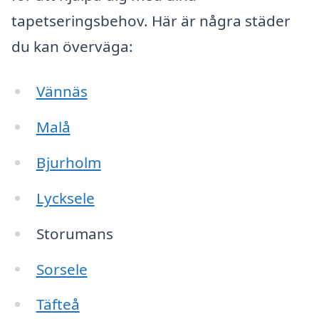
tapetseringsbehov. Här är några städer
du kan överväga:
Vännäs
Malå
Bjurholm
Lycksele
Storumans
Sorsele
Täfteå