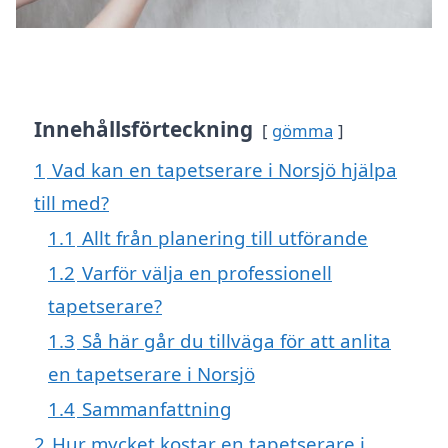
Innehållsförteckning
gömma
1
Vad kan en tapetserare i Norsjö hjälpa
till med?
1.1
Allt från planering till utförande
1.2
Varför välja en professionell
tapetserare?
1.3
Så här går du tillväga för att anlita
en tapetserare i Norsjö
1.4
Sammanfattning
2
Hur mycket kostar en tapetserare i