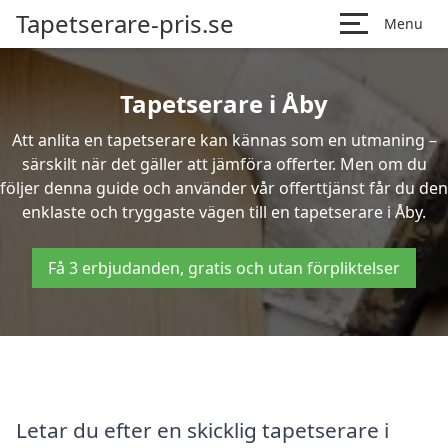
Tapetserare-pris.se
Menu
Tapetserare i Åby
Att anlita en tapetserare kan kännas som en utmaning –
särskilt när det gäller att jämföra offerter. Men om du
följer denna guide och använder vår offerttjänst får du den
enklaste och tryggaste vägen till en tapetserare i Åby.
Få 3 erbjudanden, gratis och utan förpliktelser
Letar du efter en skicklig tapetserare i