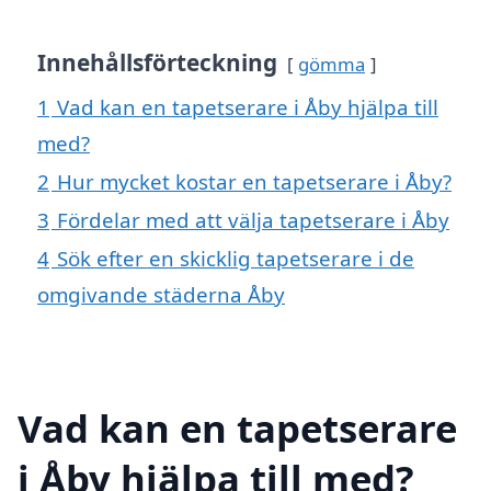
Innehållsförteckning
gömma
1
Vad kan en tapetserare i Åby hjälpa till
med?
2
Hur mycket kostar en tapetserare i Åby?
3
Fördelar med att välja tapetserare i Åby
4
Sök efter en skicklig tapetserare i de
omgivande städerna Åby
Vad kan en tapetserare
i Åby hjälpa till med?