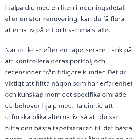
hjälpa dig med en liten inredningsdetalj
eller en stor renovering, kan du få flera
alternativ på ett och samma ställe.
När du letar efter en tapetserare, tänk på
att kontrollera deras portfölj och
recensioner från tidigare kunder. Det är
viktigt att hitta någon som har erfarenhet
och kunskap inom det specifika område
du behöver hjälp med. Ta din tid att
utforska olika alternativ, så att du kan
hitta den bästa tapetseraren till det bästa
priset – oavsett om det är i Åby eller en av