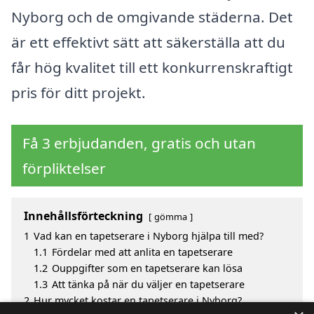
Nyborg och de omgivande städerna. Det
är ett effektivt sätt att säkerställa att du
får hög kvalitet till ett konkurrenskraftigt
pris för ditt projekt.
Få 3 erbjudanden, gratis och utan
förpliktelser
Innehållsförteckning
gömma
1
Vad kan en tapetserare i Nyborg hjälpa till med?
1.1
Fördelar med att anlita en tapetserare
1.2
Ouppgifter som en tapetserare kan lösa
1.3
Att tänka på när du väljer en tapetserare
2
Hur mycket kostar en tapetserare i Nyborg?