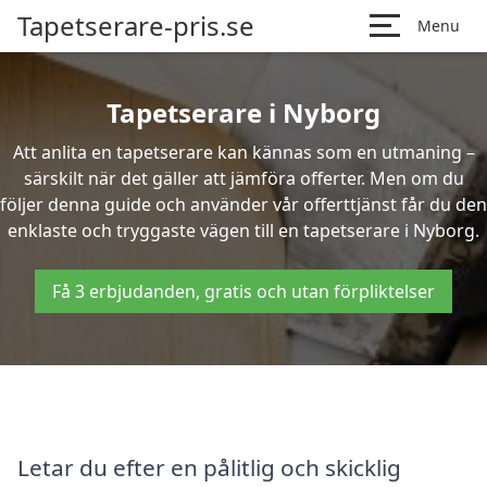
Tapetserare-pris.se
Menu
Tapetserare i Nyborg
Att anlita en tapetserare kan kännas som en utmaning –
särskilt när det gäller att jämföra offerter. Men om du
följer denna guide och använder vår offerttjänst får du den
enklaste och tryggaste vägen till en tapetserare i Nyborg.
Få 3 erbjudanden, gratis och utan förpliktelser
Letar du efter en pålitlig och skicklig