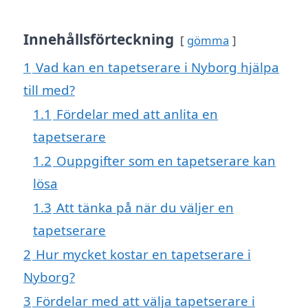
Innehållsförteckning
gömma
1
Vad kan en tapetserare i Nyborg hjälpa
till med?
1.1
Fördelar med att anlita en
tapetserare
1.2
Ouppgifter som en tapetserare kan
lösa
1.3
Att tänka på när du väljer en
tapetserare
2
Hur mycket kostar en tapetserare i
Nyborg?
3
Fördelar med att välja tapetserare i