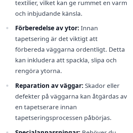
textilier, vilket kan ge rummet en varm
och inbjudande känsla.
Förberedelse av ytor:
Innan
tapetsering är det viktigt att
förbereda väggarna ordentligt. Detta
kan inkludera att spackla, slipa och
rengöra ytorna.
Reparation av väggar:
Skador eller
defekter på väggarna kan åtgärdas av
en tapetserare innan
tapetseringsprocessen påbörjas.
Specialanpassningar:
Behöver du