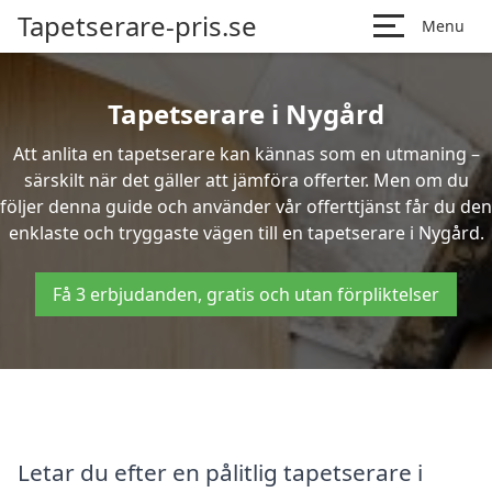
Tapetserare-pris.se
Menu
Tapetserare i Nygård
Att anlita en tapetserare kan kännas som en utmaning –
särskilt när det gäller att jämföra offerter. Men om du
följer denna guide och använder vår offerttjänst får du den
enklaste och tryggaste vägen till en tapetserare i Nygård.
Få 3 erbjudanden, gratis och utan förpliktelser
Letar du efter en pålitlig tapetserare i