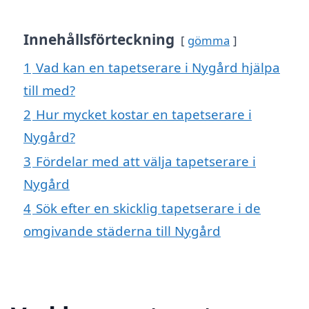
Innehållsförteckning
gömma
1
Vad kan en tapetserare i Nygård hjälpa
till med?
2
Hur mycket kostar en tapetserare i
Nygård?
3
Fördelar med att välja tapetserare i
Nygård
4
Sök efter en skicklig tapetserare i de
omgivande städerna till Nygård