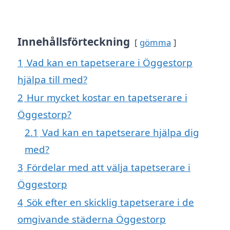
Innehållsförteckning
gömma
1
Vad kan en tapetserare i Öggestorp
hjälpa till med?
2
Hur mycket kostar en tapetserare i
Öggestorp?
2.1
Vad kan en tapetserare hjälpa dig
med?
3
Fördelar med att välja tapetserare i
Öggestorp
4
Sök efter en skicklig tapetserare i de
omgivande städerna Öggestorp