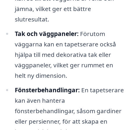
jämna, vilket ger ett bättre
slutresultat.
Tak och väggpaneler:
Förutom
väggarna kan en tapetserare också
hjälpa till med dekorativa tak eller
väggpaneler, vilket ger rummet en
helt ny dimension.
Fönsterbehandlingar:
En tapetserare
kan även hantera
fönsterbehandlingar, såsom gardiner
eller persienner, för att skapa en