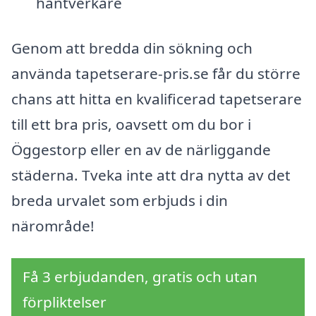
hantverkare
Genom att bredda din sökning och
använda tapetserare-pris.se får du större
chans att hitta en kvalificerad tapetserare
till ett bra pris, oavsett om du bor i
Öggestorp eller en av de närliggande
städerna. Tveka inte att dra nytta av det
breda urvalet som erbjuds i din
närområde!
Få 3 erbjudanden, gratis och utan
förpliktelser