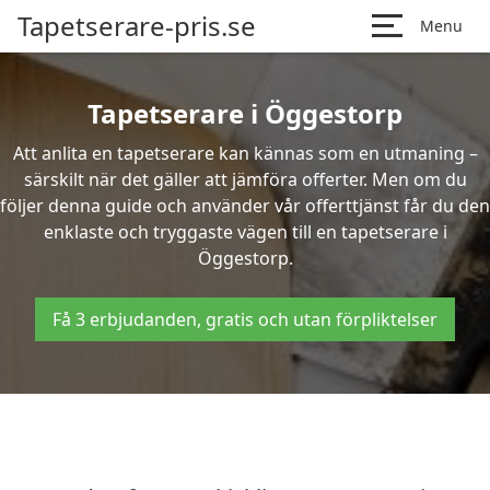
Tapetserare-pris.se
Menu
Tapetserare i Öggestorp
Att anlita en tapetserare kan kännas som en utmaning –
särskilt när det gäller att jämföra offerter. Men om du
följer denna guide och använder vår offerttjänst får du den
enklaste och tryggaste vägen till en tapetserare i
Öggestorp.
Få 3 erbjudanden, gratis och utan förpliktelser