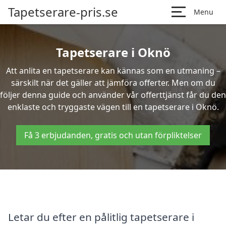
Tapetserare-pris.se
Menu
Tapetserare i Oknö
Att anlita en tapetserare kan kännas som en utmaning –
särskilt när det gäller att jämföra offerter. Men om du
följer denna guide och använder vår offerttjänst får du den
enklaste och tryggaste vägen till en tapetserare i Oknö.
Få 3 erbjudanden, gratis och utan förpliktelser
Letar du efter en pålitlig tapetserare i