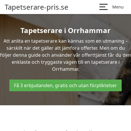
Tapetserare-pris.se
Menu
Tapetserare i Orrhammar
Att anlita en tapetserare kan kännas som en utmaning –
särskilt när det gäller att jämföra offerter. Men om du
följer denna guide och använder vår offerttjänst får du den
enklaste och tryggaste vägen till en tapetserare i
Orrhammar.
Få 3 erbjudanden, gratis och utan förpliktelser