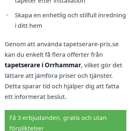
tapeter efter installation
Skapa en enhetlig och stilfull inredning
i ditt hem
Genom att använda tapetserare-pris.se
kan du enkelt få flera offerter från
tapetserare i Orrhammar
, vilket gör det
lättare att jämföra priser och tjänster.
Detta sparar tid och hjälper dig att fatta
ett informerat beslut.
Få 3 erbjudanden, gratis och utan
förpliktelser