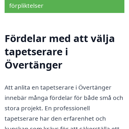
förpliktelser
Fördelar med att välja
tapetserare i
Övertänger
Att anlita en tapetserare i Övertänger
innebär många fördelar för både små och
stora projekt. En professionell
tapetserare har den erfarenhet och
kunskap som krävs för att säkerställa ett