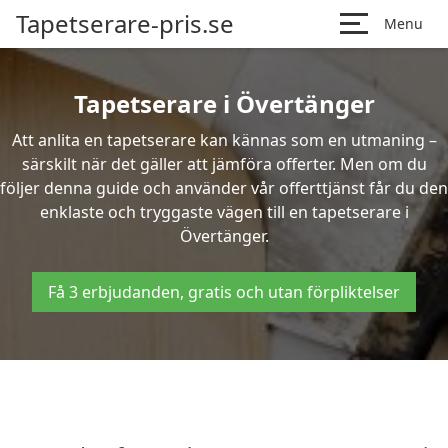
Tapetserare-pris.se
Menu
Tapetserare i Övertänger
Att anlita en tapetserare kan kännas som en utmaning –
särskilt när det gäller att jämföra offerter. Men om du
följer denna guide och använder vår offerttjänst får du den
enklaste och tryggaste vägen till en tapetserare i
Övertänger.
Få 3 erbjudanden, gratis och utan förpliktelser