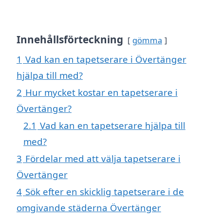
Innehållsförteckning
gömma
1
Vad kan en tapetserare i Övertänger
hjälpa till med?
2
Hur mycket kostar en tapetserare i
Övertänger?
2.1
Vad kan en tapetserare hjälpa till
med?
3
Fördelar med att välja tapetserare i
Övertänger
4
Sök efter en skicklig tapetserare i de
omgivande städerna Övertänger