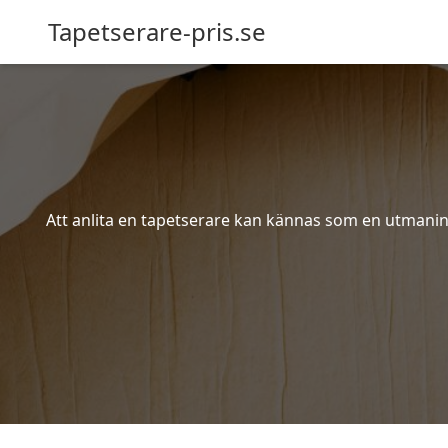
Tapetserare-pris.se
Att anlita en tapetserare kan kännas som en utmaning 