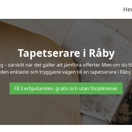
He
Tapetserare i Råby
– särskilt när det gäller att jämföra offerter. Men om du f
den enklaste och tryggaste vägen till en tapetserare i Råby.
Få 3 erbjudanden, gratis och utan förpliktelser