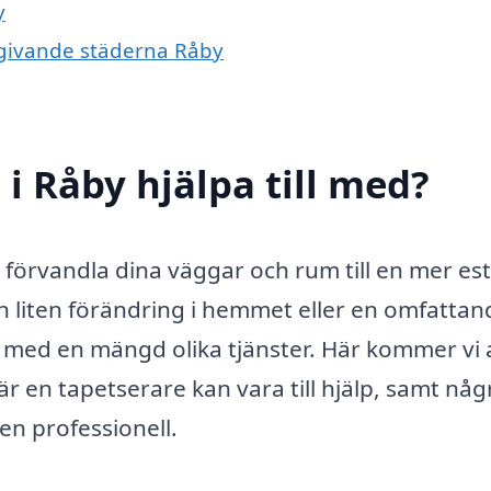
y
omgivande städerna Råby
i Råby hjälpa till med?
 förvandla dina väggar och rum till en mer est
en liten förändring i hemmet eller en omfattan
g med en mängd olika tjänster. Här kommer vi 
r en tapetserare kan vara till hjälp, samt någ
en professionell.