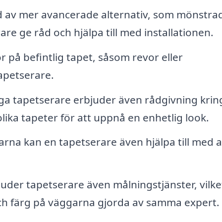
d av mer avancerade alternativ, som mönstra
are ge råd och hjälpa till med installationen.
 på befintlig tapet, såsom revor eller
apetserare.
 tapetserare erbjuder även rådgivning krin
ika tapeter för att uppnå en enhetlig look.
na kan en tapetserare även hjälpa till med at
uder tapetserare även målningstjänster, vilke
och färg på väggarna gjorda av samma expert.