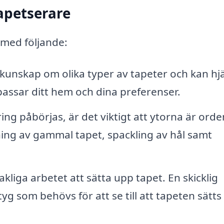
apetserare
 med följande:
kunskap om olika typer av tapeter och kan hj
 passar ditt hem och dina preferenser.
ng påbörjas, är det viktigt att ytorna är orden
ing av gammal tapet, spackling av hål samt
kliga arbetet att sätta upp tapet. En skicklig
yg som behövs för att se till att tapeten sätts