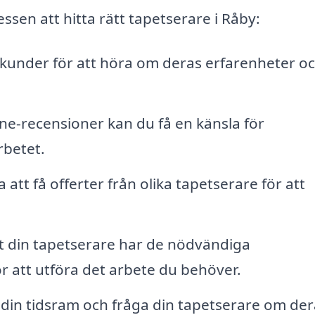
essen att hitta rätt tapetserare i Råby:
 kunder för att höra om deras erfarenheter o
ne-recensioner kan du få en känsla för
rbetet.
att få offerter från olika tapetserare för att
att din tapetserare har de nödvändiga
r att utföra det arbete du behöver.
 din tidsram och fråga din tapetserare om der