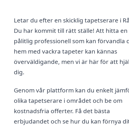
Letar du efter en skicklig tapetserare i R
Du har kommit till rätt ställe! Att hitta en
pålitlig professionell som kan förvandla d
hem med vackra tapeter kan kännas
överväldigande, men vi är här för att hjä
dig.
Genom vår plattform kan du enkelt jämf
olika tapetserare i området och be om
kostnadsfria offerter. Få det bästa
erbjudandet och se hur du kan förnya di