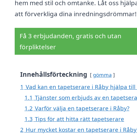
hem med stil och omtanke. Låt oss hjälp
att förverkliga dina inredningsdrömmar!
Få 3 erbjudanden, gratis och utan
förpliktelser
Innehållsförteckning
gömma
1
Vad kan en tapetserare i Råby hjälpa til
1.1
Tjänster som erbjuds av en tapetser
1.2
Varför välja en tapetserare i Råby?
1.3
Tips för att hitta rätt tapetserare
2
Hur mycket kostar en tapetserare i Råby