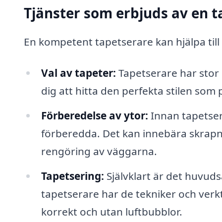
Tjänster som erbjuds av en t
En kompetent tapetserare kan hjälpa till
Val av tapeter:
Tapetserare har stor 
dig att hitta den perfekta stilen som
Förberedelse av ytor:
Innan tapetseri
förberedda. Det kan innebära skrapn
rengöring av väggarna.
Tapetsering:
Självklart är det huvudsa
tapetserare har de tekniker och verkt
korrekt och utan luftbubblor.