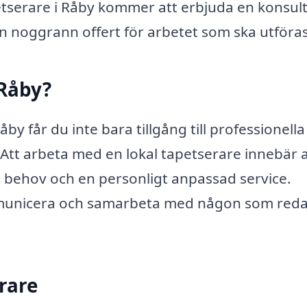
tserare i Råby kommer att erbjuda en konsul
en noggrann offert för arbetet som ska utföras
 Råby?
åby får du inte bara tillgång till professionella
. Att arbeta med en lokal tapetserare innebär 
ka behov och en personligt anpassad service.
mmunicera och samarbeta med någon som reda
erare