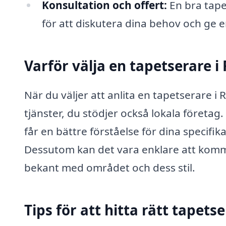
Konsultation och offert:
En bra tape
för att diskutera dina behov och ge 
Varför välja en tapetserare i
När du väljer att anlita en tapetserare i R
tjänster, du stödjer också lokala företag
får en bättre förståelse för dina specifi
Dessutom kan det vara enklare att ko
bekant med området och dess stil.
Tips för att hitta rätt tapets