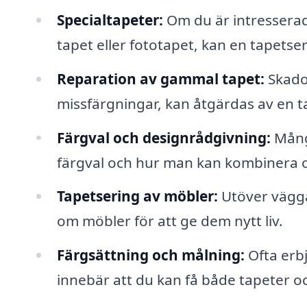
Specialtapeter:
Om du är intressera
tapet eller fototapet, kan en tapetser
Reparation av gammal tapet:
Skador
missfärgningar, kan åtgärdas av en t
Färgval och designrådgivning:
Många
färgval och hur man kan kombinera ol
Tapetsering av möbler:
Utöver väggar
om möbler för att ge dem nytt liv.
Färgsättning och målning:
Ofta erbj
innebär att du kan få både tapeter 