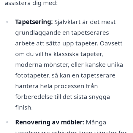
assistera dig med:
Tapetsering:
Självklart är det mest
grundläggande en tapetserares
arbete att sätta upp tapeter. Oavsett
om du vill ha klassiska tapeter,
moderna mönster, eller kanske unika
fototapeter, så kan en tapetserare
hantera hela processen från
förberedelse till det sista snygga
finish.
Renovering av möbler:
Många
tapetserare erbjuder även tjänster för