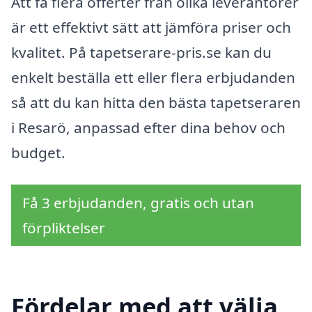
Att få flera offerter från olika leverantörer
är ett effektivt sätt att jämföra priser och
kvalitet. På tapetserare-pris.se kan du
enkelt beställa ett eller flera erbjudanden
så att du kan hitta den bästa tapetseraren
i Resarö, anpassad efter dina behov och
budget.
Få 3 erbjudanden, gratis och utan
förpliktelser
Fördelar med att välja