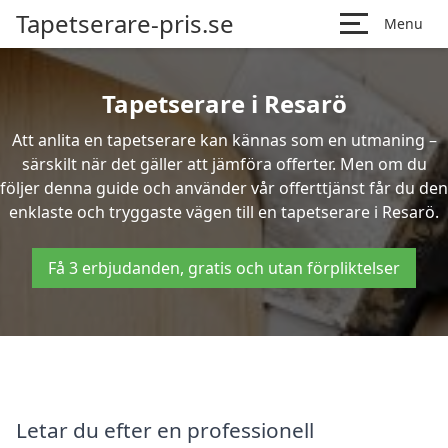
Tapetserare-pris.se
Menu
Tapetserare i Resarö
Att anlita en tapetserare kan kännas som en utmaning –
särskilt när det gäller att jämföra offerter. Men om du
följer denna guide och använder vår offerttjänst får du den
enklaste och tryggaste vägen till en tapetserare i Resarö.
Få 3 erbjudanden, gratis och utan förpliktelser
Letar du efter en professionell