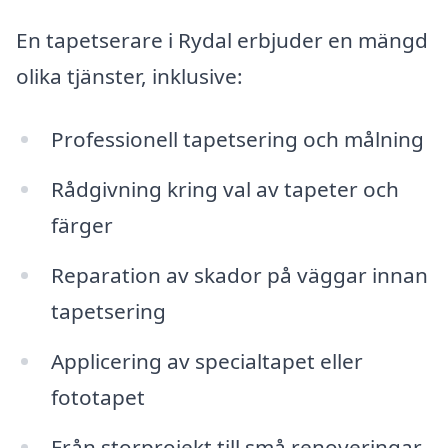
En tapetserare i Rydal erbjuder en mängd
olika tjänster, inklusive:
Professionell tapetsering och målning
Rådgivning kring val av tapeter och
färger
Reparation av skador på väggar innan
tapetsering
Applicering av specialtapet eller
fototapet
Från storprojekt till små renoveringar