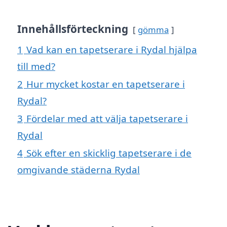
Innehållsförteckning
gömma
1
Vad kan en tapetserare i Rydal hjälpa
till med?
2
Hur mycket kostar en tapetserare i
Rydal?
3
Fördelar med att välja tapetserare i
Rydal
4
Sök efter en skicklig tapetserare i de
omgivande städerna Rydal