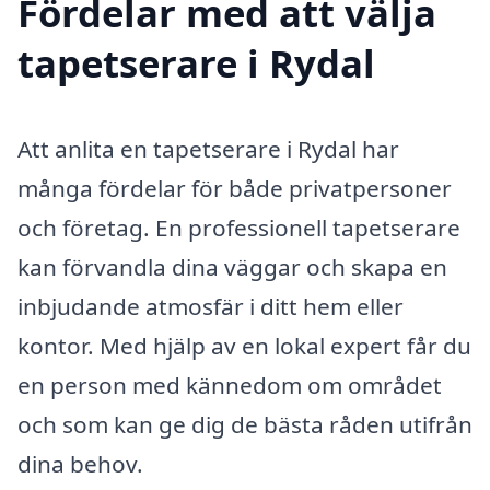
Fördelar med att välja
tapetserare i Rydal
Att anlita en tapetserare i Rydal har
många fördelar för både privatpersoner
och företag. En professionell tapetserare
kan förvandla dina väggar och skapa en
inbjudande atmosfär i ditt hem eller
kontor. Med hjälp av en lokal expert får du
en person med kännedom om området
och som kan ge dig de bästa råden utifrån
dina behov.