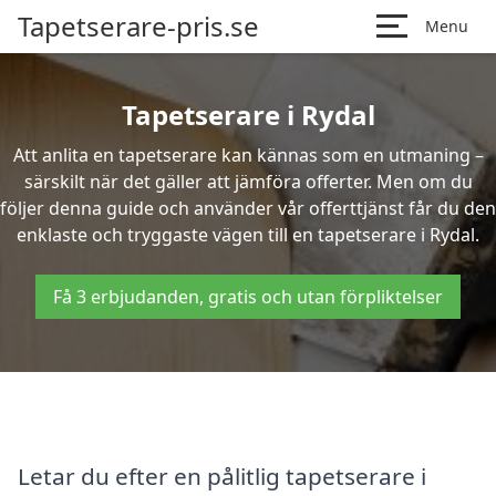
Tapetserare-pris.se
Menu
Tapetserare i Rydal
Att anlita en tapetserare kan kännas som en utmaning –
särskilt när det gäller att jämföra offerter. Men om du
följer denna guide och använder vår offerttjänst får du den
enklaste och tryggaste vägen till en tapetserare i Rydal.
Få 3 erbjudanden, gratis och utan förpliktelser
Letar du efter en pålitlig tapetserare i