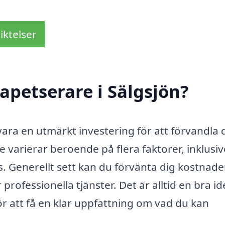
iktelser
apetserare i Sälgsjön?
ara en utmärkt investering för att förvandla d
e varierar beroende på flera faktorer, inklusiv
s. Generellt sett kan du förvänta dig kostnade
rofessionella tjänster. Det är alltid en bra id
ör att få en klar uppfattning om vad du kan