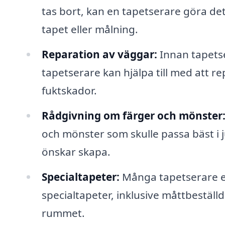
tas bort, kan en tapetserare göra det
tapet eller målning.
Reparation av väggar:
Innan tapetser
tapetserare kan hjälpa till med att r
fuktskador.
Rådgivning om färger och mönster
och mönster som skulle passa bäst i j
önskar skapa.
Specialtapeter:
Många tapetserare e
specialtapeter, inklusive måttbeställd
rummet.