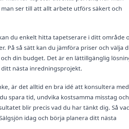
man ser till att allt arbete utförs säkert och
an du enkelt hitta tapetserare i ditt område 
r. På så sätt kan du jämföra priser och välja 
ch din budget. Det är en lättillgänglig lösni
r ditt nästa inredningsprojekt.
nke, är det alltid en bra idé att konsultera me
 du spara tid, undvika kostsamma misstag och
esultatet blir precis vad du har tänkt dig. Så va
Sälgsjön idag och börja planera ditt nästa