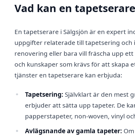
Vad kan en tapetserare 
En tapetserare i Sälgsjön är en expert in
uppgifter relaterade till tapetsering oc
renovering eller bara vill fräscha upp et
och kunskaper som krävs för att skapa et
tjänster en tapetserare kan erbjuda:
Tapetsering:
Självklart är den mest 
erbjuder att sätta upp tapeter. De kan
papperstapeter, non-woven, vinyl och
Avlägsnande av gamla tapeter:
Om d