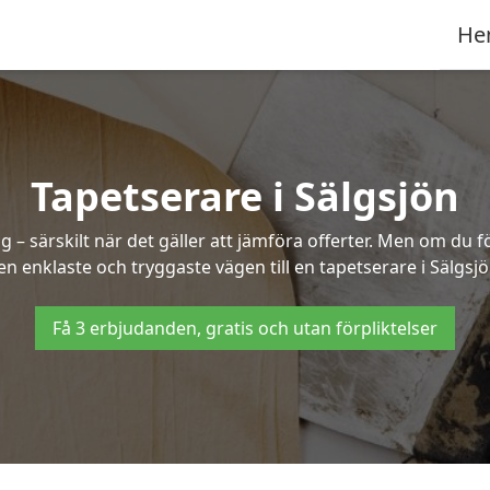
He
Tapetserare i Sälgsjön
– särskilt när det gäller att jämföra offerter. Men om du f
en enklaste och tryggaste vägen till en tapetserare i Sälgsjö
Få 3 erbjudanden, gratis och utan förpliktelser