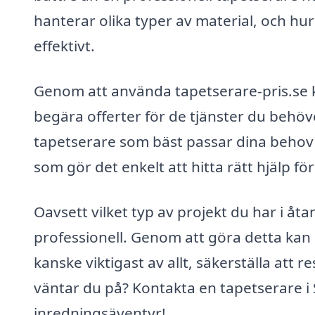
hanterar olika typer av material, och hur 
effektivt.
Genom att använda tapetserare-pris.se k
begära offerter för de tjänster du behöve
tapetserare som bäst passar dina behov o
som gör det enkelt att hitta rätt hjälp fö
Oavsett vilket typ av projekt du har i åta
professionell. Genom att göra detta kan
kanske viktigast av allt, säkerställa att r
väntar du på? Kontakta en tapetserare i 
inredningsäventyr!