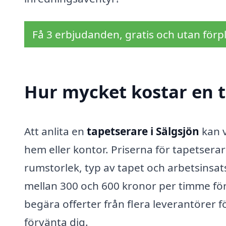
Få 3 erbjudanden, gratis och utan förpl
Hur mycket kostar en t
Att anlita en
tapetserare i Sälgsjön
kan v
hem eller kontor. Priserna för tapetserar
rumstorlek, typ av tapet och arbetsinsat
mellan 300 och 600 kronor per timme för p
begära offerter från flera leverantörer f
förvänta dig.