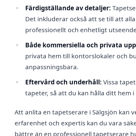
Färdigställande av detaljer:
Tapetser
Det inkluderar också att se till att al
professionellt och enhetligt utseende
Både kommersiella och privata upp
privata hem till kontorslokaler och b
anpassningsbara.
Eftervård och underhåll:
Vissa tapet
tapeter, så att du kan hålla ditt hem i
Att anlita en tapetserare i Sälgsjön kan 
erfarenhet och expertis kan du vara säker
bättre än en professionell tapetserare h