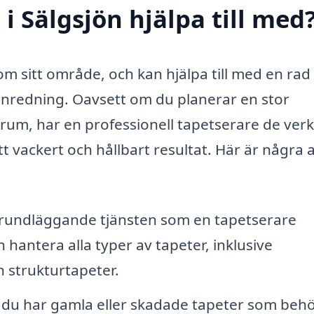
i Sälgsjön hjälpa till med
om sitt område, och kan hjälpa till med en rad 
h inredning. Oavsett om du planerar en stor
t rum, har en professionell tapetserare de ver
t vackert och hållbart resultat. Här är några 
grundläggande tjänsten som en tapetserare
 hantera alla typer av tapeter, inklusive
 strukturtapeter.
u har gamla eller skadade tapeter som beh