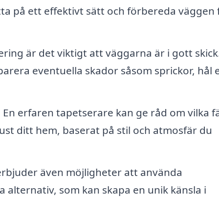
ta på ett effektivt sätt och förbereda väggen 
ing är det viktigt att väggarna är i gott skick
eparera eventuella skador såsom sprickor, hål e
:
En erfaren tapetserare kan ge råd om vilka f
ust ditt hem, baserat på stil och atmosfär du
rbjuder även möjligheter att använda
a alternativ, som kan skapa en unik känsla i