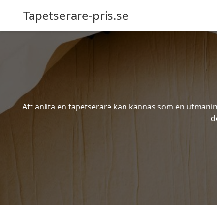
Tapetserare-pris.se
Att anlita en tapetserare kan kännas som en utmaning 
d