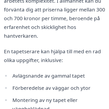
arbetets komplexitet. I allmänhet kan du
förvänta dig att priserna ligger mellan 300
och 700 kronor per timme, beroende på
erfarenhet och skicklighet hos
hantverkaren.
En tapetserare kan hjälpa till med en rad
olika uppgifter, inklusive:
Avlägsnande av gammal tapet
Förberedelse av väggar och ytor
Montering av ny tapet eller
väggbeklädnad