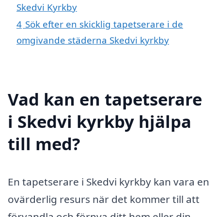
Skedvi Kyrkby
4
Sök efter en skicklig tapetserare i de
omgivande städerna Skedvi kyrkby
Vad kan en tapetserare
i Skedvi kyrkby hjälpa
till med?
En tapetserare i Skedvi kyrkby kan vara en
ovärderlig resurs när det kommer till att
förvandla och förnya ditt hem eller din