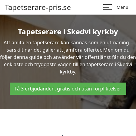
Tapetserare-pris.se
Menu
Tapetserare i Skedvi kyrkby
Att anlita en tapetserare kan kännas som en utmaning –
särskilt när det gäller att jämföra offerter. Men om du
följer denna guide och använder vår offerttjänst får du den
enklaste och tryggaste vägen till en tapetserare i Skedvi
kyrkby.
Få 3 erbjudanden, gratis och utan förpliktelser