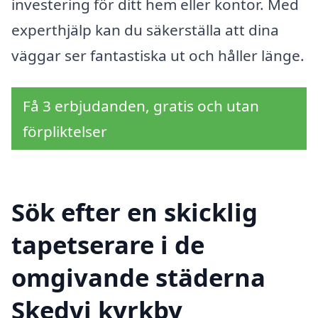
investering för ditt hem eller kontor. Med
experthjälp kan du säkerställa att dina
väggar ser fantastiska ut och håller länge.
Få 3 erbjudanden, gratis och utan
förpliktelser
Sök efter en skicklig
tapetserare i de
omgivande städerna
Skedvi kyrkby