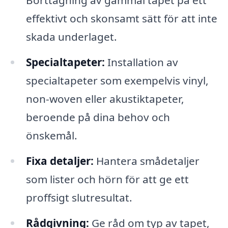
Borttagning av gammal tapet på ett
effektivt och skonsamt sätt för att inte
skada underlaget.
Specialtapeter:
Installation av
specialtapeter som exempelvis vinyl,
non-woven eller akustiktapeter,
beroende på dina behov och
önskemål.
Fixa detaljer:
Hantera smådetaljer
som lister och hörn för att ge ett
proffsigt slutresultat.
Rådgivning:
Ge råd om typ av tapet,