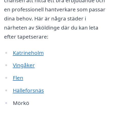
chansen att hitta ett bra erbjudande och
en professionell hantverkare som passar
dina behov. Här är några städer i
närheten av Sköldinge där du kan leta
efter tapetserare:
Katrineholm
Vingåker
Flen
Hälleforsnäs
Mörkö