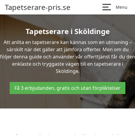
Tapetserare-pris.se
Menu
Tapetserare i Sköldinge
Att anlita en tapetserare kan kännas som en utmaning –
särskilt när det gäller att jämföra offerter. Men om du
följer denna guide och använder vår offerttjänst får du den
enklaste och tryggaste vägen till en tapetserare i
Sköldinge.
Få 3 erbjudanden, gratis och utan förpliktelser