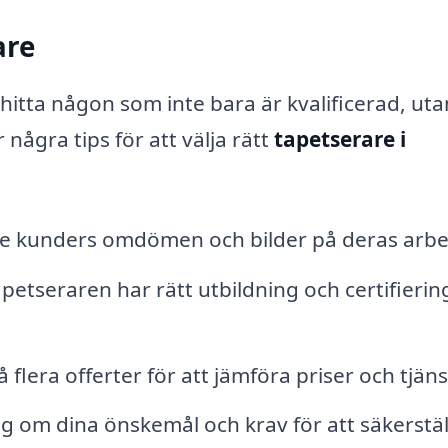
are
 hitta någon som inte bara är kvalificerad, uta
några tips för att välja rätt
tapetserare i
are kunders omdömen och bilder på deras arbe
 tapetseraren har rätt utbildning och certifierin
 flera offerter för att jämföra priser och tjäns
g om dina önskemål och krav för att säkerstäl