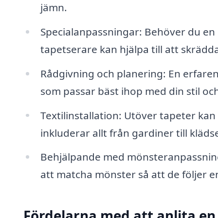
jämn.
Specialanpassningar: Behöver du en s
tapetserare kan hjälpa till att skrädd
Rådgivning och planering: En erfaren
som passar bäst ihop med din stil oc
Textilinstallation: Utöver tapeter kan
inkluderar allt från gardiner till kläds
Behjälpande med mönsteranpassning: 
att matcha mönster så att de följer e
Fördelarna med att anlita en