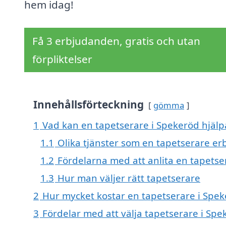
hem idag!
Få 3 erbjudanden, gratis och utan
förpliktelser
Innehållsförteckning
gömma
1
Vad kan en tapetserare i Spekeröd hjälpa
1.1
Olika tjänster som en tapetserare er
1.2
Fördelarna med att anlita en tapetse
1.3
Hur man väljer rätt tapetserare
2
Hur mycket kostar en tapetserare i Spe
3
Fördelar med att välja tapetserare i Spe