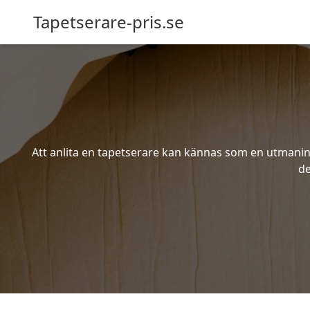
Tapetserare-pris.se
Att anlita en tapetserare kan kännas som en utmaning 
de