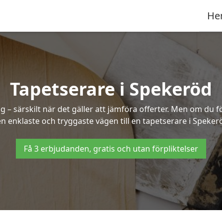
He
Tapetserare i Spekeröd
– särskilt när det gäller att jämföra offerter. Men om du f
n enklaste och tryggaste vägen till en tapetserare i Speker
Få 3 erbjudanden, gratis och utan förpliktelser