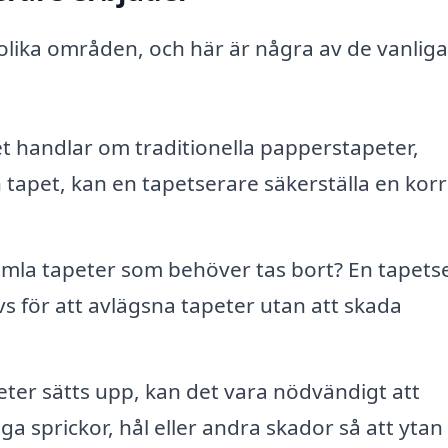
 olika områden, och här är några av de vanlig
et handlar om traditionella papperstapeter,
tapet, kan en tapetserare säkerställa en korr
mla tapeter som behöver tas bort? En tapets
 för att avlägsna tapeter utan att skada
ter sätts upp, kan det vara nödvändigt att
 sprickor, hål eller andra skador så att ytan 