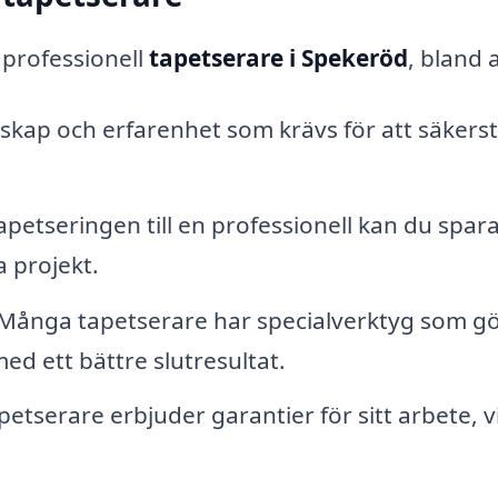
n professionell
tapetserare i Spekeröd
, bland 
kap och erfarenhet som krävs för att säkerst
petseringen till en professionell kan du spar
a projekt.
Många tapetserare har specialverktyg som gö
ed ett bättre slutresultat.
petserare erbjuder garantier för sitt arbete, v