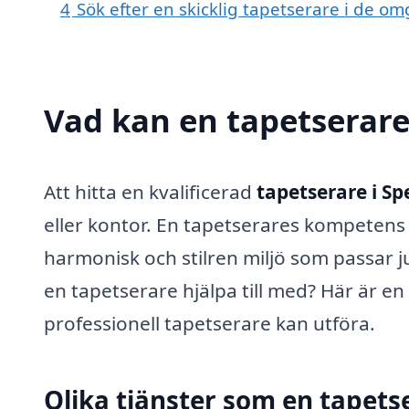
4
Sök efter en skicklig tapetserare i de o
Vad kan en tapetserare 
Att hitta en kvalificerad
tapetserare i S
eller kontor. En tapetserares kompetens 
harmonisk och stilren miljö som passar 
en tapetserare hjälpa till med? Här är en
professionell tapetserare kan utföra.
Olika tjänster som en tapets