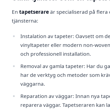
En
tapetserare
är specialiserad på flera
tjänsterna:
Instalation av tapeter: Oavsett om d
vinyltapeter eller modern non-woven 
och professionell installation.
Removal av gamla tapeter: Har du ga
har de verktyg och metoder som krävs
väggarna.
Reparation av väggar: Innan nya tape
reparera väggar. Tapetseraren kan laga