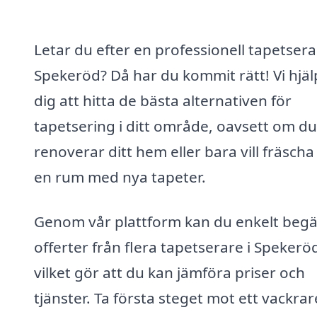
Letar du efter en professionell tapetsera
Spekeröd? Då har du kommit rätt! Vi hjäl
dig att hitta de bästa alternativen för
tapetsering i ditt område, oavsett om du
renoverar ditt hem eller bara vill fräsch
en rum med nya tapeter.
Genom vår plattform kan du enkelt beg
offerter från flera tapetserare i Spekerö
vilket gör att du kan jämföra priser och
tjänster. Ta första steget mot ett vackrar