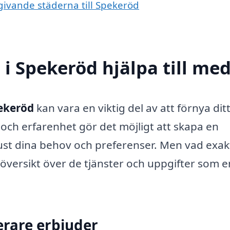
mgivande städerna till Spekeröd
i Spekeröd hjälpa till me
pekeröd
kan vara en viktig del av att förnya di
och erfarenhet gör det möjligt att skapa en
just dina behov och preferenser. Men vad exak
 översikt över de tjänster och uppgifter som e
erare erbjuder