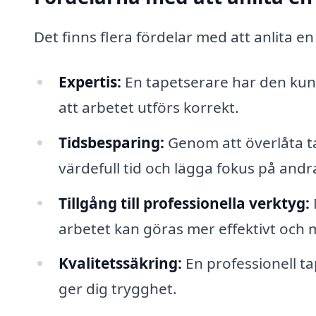
Det finns flera fördelar med att anlita e
Expertis:
En tapetserare har den kuns
att arbetet utförs korrekt.
Tidsbesparing:
Genom att överlåta ta
värdefull tid och lägga fokus på andr
Tillgång till professionella verktyg:
arbetet kan göras mer effektivt och m
Kvalitetssäkring:
En professionell ta
ger dig trygghet.