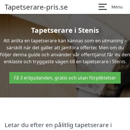
Tapetserare-pris.se
Menu
Tapetserare i Stenis
Att anlita en tapetserare kan kännas som en utmaning –
särskilt när det gäller att jämföra offerter. Men om du
följer denna guide och använder vår offerttjänst får du den
enklaste och tryggaste vägen till en tapetserare i Stenis.
Få 3 erbjudanden, gratis och utan förpliktelser
Letar du efter en pålitlig tapetserare i