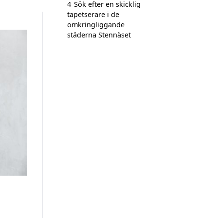
4
Sök efter en skicklig
tapetserare i de
omkringliggande
städerna Stennäset