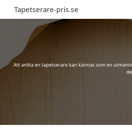
Tapetserare-pris.se
Att anlita en tapetserare kan kännas som en utmaning 
de