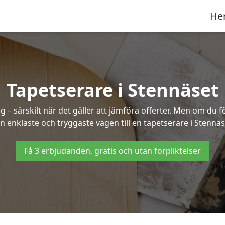
He
Tapetserare i Stennäset
– särskilt när det gäller att jämföra offerter. Men om du f
n enklaste och tryggaste vägen till en tapetserare i Stennäs
Få 3 erbjudanden, gratis och utan förpliktelser