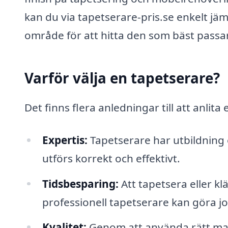
kan du via tapetserare-pris.se enkelt jämf
område för att hitta den som bäst passa
Varför välja en tapetserare?
Det finns flera anledningar till att anlita
Expertis:
Tapetserare har utbildning o
utförs korrekt och effektivt.
Tidsbesparing:
Att tapetsera eller k
professionell tapetserare kan göra j
Kvalitet:
Genom att använda rätt mate