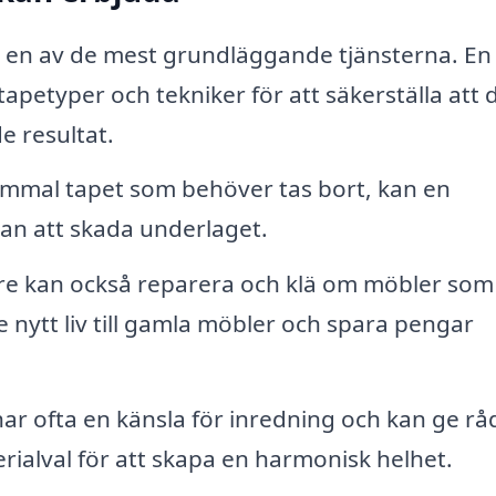
r en av de mest grundläggande tjänsterna. En
petyper och tekniker för att säkerställa att 
de resultat.
mal tapet som behöver tas bort, kan en
tan att skada underlaget.
re kan också reparera och klä om möbler som
e nytt liv till gamla möbler och spara pengar
ar ofta en känsla för inredning och kan ge rå
rialval för att skapa en harmonisk helhet.