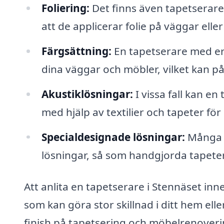
Foliering:
Det finns även tapetserare 
att de applicerar folie på väggar elle
Färgsättning:
En tapetserare med erfa
dina väggar och möbler, vilket kan 
Akustiklösningar:
I vissa fall kan 
med hjälp av textilier och tapeter för 
Specialdesignade lösningar:
Många t
lösningar, så som handgjorda tapeter
Att anlita en tapetserare i Stennäset inn
som kan göra stor skillnad i ditt hem ell
finish på tapetsering och möbelrenoverin