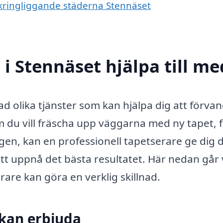
omkringliggande städerna Stennäset
i Stennäset hjälpa till me
d olika tjänster som kan hjälpa dig att förvan
m du vill fräscha upp väggarna med ny tapet, f
gen, kan en professionell tapetserare ge dig 
tt uppnå det bästa resultatet. Här nedan går 
are kan göra en verklig skillnad.
 kan erbjuda