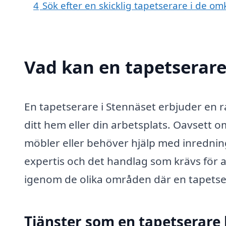
4
Sök efter en skicklig tapetserare i de 
Vad kan en tapetserare 
En tapetserare i Stennäset erbjuder en ra
ditt hem eller din arbetsplats. Oavsett o
möbler eller behöver hjälp med inrednin
expertis och det handlag som krävs för a
igenom de olika områden där en tapetser
Tjänster som en tapetserare