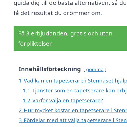
guida dig till de bästa alternativen, så d
få det resultat du drömmer om.
Få 3 erbjudanden, gratis och utan
förpliktelser
Innehållsförteckning
gömma
1
Vad kan en tapetserare i Stennäset hjälp
1.1
Tjänster som en tapetserare kan erb
1.2
Varför välja en tapetserare?
2
Hur mycket kostar en tapetserare i Sten
3
Fördelar med att välja tapetserare i Ste