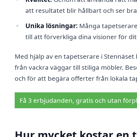
att resultatet blir hållbart och ser br
Unika lösningar:
Många tapetserare 
till att förverkliga dina visioner för di
Med hjälp av en tapetserare i Stennäse
från vackra väggar till stiliga möbler. Be
och för att begära offerter från lokala t
Få 3 erbjudanden, gratis och utan förpl
Hur mycket kostar en t