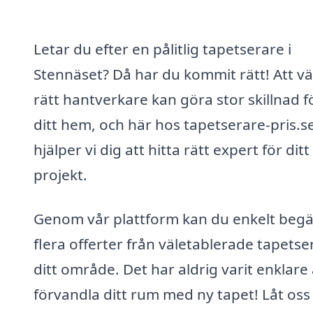
Letar du efter en pålitlig tapetserare i
Stennäset? Då har du kommit rätt! Att vä
rätt hantverkare kan göra stor skillnad f
ditt hem, och här hos tapetserare-pris.s
hjälper vi dig att hitta rätt expert för ditt
projekt.
Genom vår plattform kan du enkelt beg
flera offerter från väletablerade tapetser
ditt område. Det har aldrig varit enklare 
förvandla ditt rum med ny tapet! Låt oss