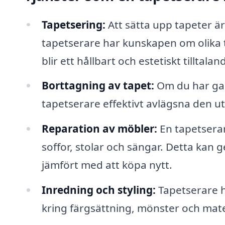
Tapetsering:
Att sätta upp tapeter ä
tapetserare har kunskapen om olika ta
blir ett hållbart och estetiskt tilltalan
Borttagning av tapet:
Om du har gam
tapetserare effektivt avlägsna den u
Reparation av möbler:
En tapetsera
soffor, stolar och sängar. Detta kan g
jämfört med att köpa nytt.
Inredning och styling:
Tapetserare h
kring färgsättning, mönster och mate