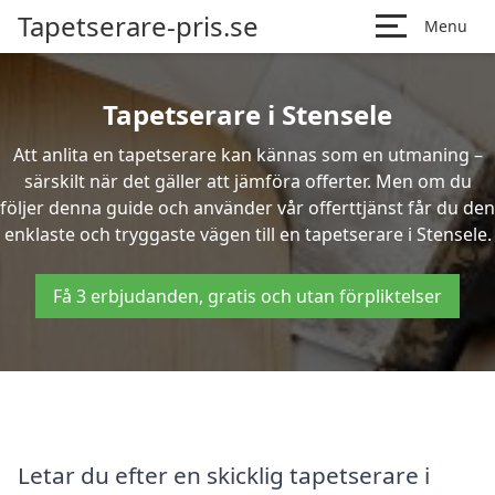
Tapetserare-pris.se
Menu
Tapetserare i Stensele
Att anlita en tapetserare kan kännas som en utmaning –
särskilt när det gäller att jämföra offerter. Men om du
följer denna guide och använder vår offerttjänst får du den
enklaste och tryggaste vägen till en tapetserare i Stensele.
Få 3 erbjudanden, gratis och utan förpliktelser
Letar du efter en skicklig tapetserare i