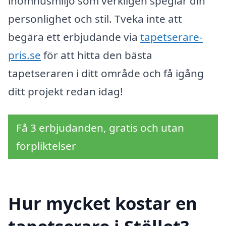
inomhusmiljö som verkligen speglar din
personlighet och stil. Tveka inte att
begära ett erbjudande via
tapetserare-
pris.se
för att hitta den bästa
tapetseraren i ditt område och få igång
ditt projekt redan idag!
Få 3 erbjudanden, gratis och utan
förpliktelser
Hur mycket kostar en