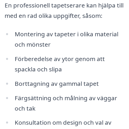
En professionell tapetserare kan hjälpa till
med en rad olika uppgifter, såsom:
Montering av tapeter i olika material
och mönster
Förberedelse av ytor genom att
spackla och slipa
Borttagning av gammal tapet
Färgsättning och målning av väggar
och tak
Konsultation om design och val av