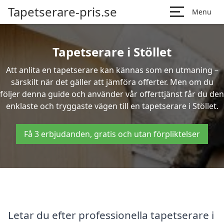
Tapetserare-pris.se
Menu
Tapetserare i Stöllet
Att anlita en tapetserare kan kännas som en utmaning –
särskilt när det gäller att jämföra offerter. Men om du
följer denna guide och använder vår offerttjänst får du den
enklaste och tryggaste vägen till en tapetserare i Stöllet.
Få 3 erbjudanden, gratis och utan förpliktelser
Letar du efter professionella tapetserare i