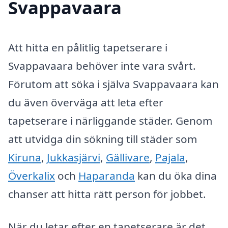
Svappavaara
Att hitta en pålitlig tapetserare i
Svappavaara behöver inte vara svårt.
Förutom att söka i själva Svappavaara kan
du även överväga att leta efter
tapetserare i närliggande städer. Genom
att utvidga din sökning till städer som
Kiruna
,
Jukkasjärvi
,
Gällivare
,
Pajala
,
Överkalix
och
Haparanda
kan du öka dina
chanser att hitta rätt person för jobbet.
När du letar efter en tapetserare är det