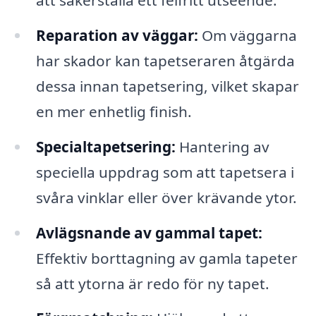
att säkerställa ett felfritt utseende.
Reparation av väggar:
Om väggarna
har skador kan tapetseraren åtgärda
dessa innan tapetsering, vilket skapar
en mer enhetlig finish.
Specialtapetsering:
Hantering av
speciella uppdrag som att tapetsera i
svåra vinklar eller över krävande ytor.
Avlägsnande av gammal tapet:
Effektiv borttagning av gamla tapeter
så att ytorna är redo för ny tapet.