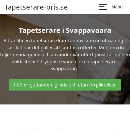
Tapetserare-pris.se
Menu
Tapetserare i Svappavaara
Att anlita en tapetserare kan kännas som en utmaning –
särskilt när det gäller att jämföra offerter. Men om du
följer denna guide och använder vår offerttjänst får du den
enklaste och tryggaste vägen till en tapetserare i
Svappavaara.
Få 3 erbjudanden, gratis och utan förpliktelser