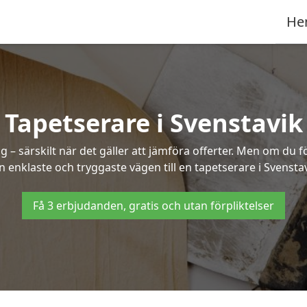
He
Tapetserare i Svenstavik
– särskilt när det gäller att jämföra offerter. Men om du f
n enklaste och tryggaste vägen till en tapetserare i Svenstav
Få 3 erbjudanden, gratis och utan förpliktelser