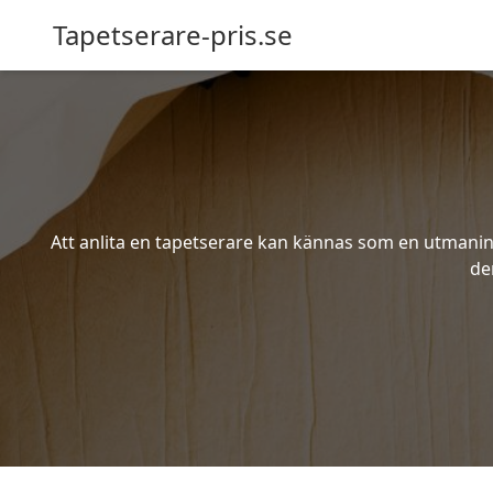
Tapetserare-pris.se
Att anlita en tapetserare kan kännas som en utmaning 
de