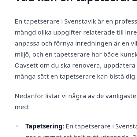
En tapetserare i Svenstavik är en profes
mängd olika uppgifter relaterade till inr
anpassa och förnya inredningen är en vik
miljö, och en tapetserare har både kuns
Oavsett om du ska renovera, uppdatera st
många sätt en tapetserare kan bistå dig.
Nedanför listar vi några av de vanligaste
med:
Tapetsering:
En tapetserare i Svensta