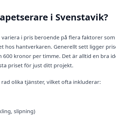
apetserare i Svenstavik?
n variera i pris beroende på flera faktorer som
t hos hantverkaren. Generellt sett ligger pri
 600 kronor per timme. Det är alltid en bra id
ta priset för just ditt projekt.
ad olika tjänster, vilket ofta inkluderar:
ling, slipning)