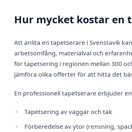
Hur mycket kostar en t
Att anlita en tapetserare i Svenstavik ka
arbetsomfång, materialval och erfarenhe
för tapetsering i regionen mellan 300 och
jämföra olika offerter för att hitta det bäs
En professionell tapetserare erbjuder en r
Tapetsering av väggar och tak
Förberedelse av ytor (rensning, spack