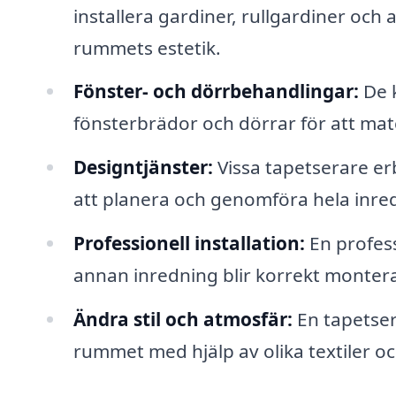
installera gardiner, rullgardiner oc
rummets estetik.
Fönster- och dörrbehandlingar:
De k
fönsterbrädor och dörrar för att ma
Designtjänster:
Vissa tapetserare erb
att planera och genomföra hela inre
Professionell installation:
En profess
annan inredning blir korrekt monterad
Ändra stil och atmosfär:
En tapetser
rummet med hjälp av olika textiler o