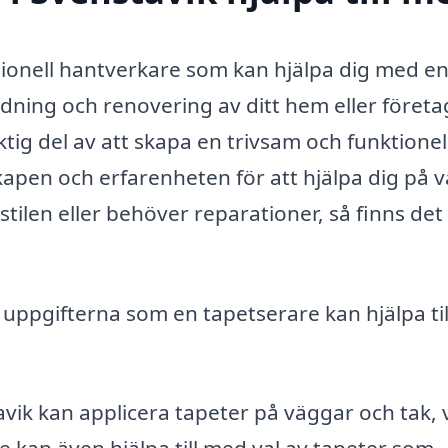
sionell hantverkare som kan hjälpa dig med e
edning och renovering av ditt hem eller företag
tig del av att skapa en trivsam och funktionel
kapen och erfarenheten för att hjälpa dig på 
ilen eller behöver reparationer, så finns det
 uppgifterna som en tapetserare kan hjälpa til
vik kan applicera tapeter på väggar och tak, v