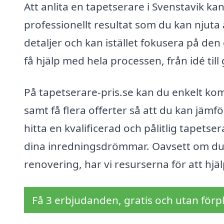
Att anlita en tapetserare i Svenstavik ka
professionellt resultat som du kan njuta 
detaljer och kan istället fokusera på d
få hjälp med hela processen, från idé ti
På tapetserare-pris.se kan du enkelt ko
samt få flera offerter så att du kan jämfö
hitta en kvalificerad och pålitlig tapetse
dina inredningsdrömmar. Oavsett om du har
renovering, har vi resurserna för att hjäl
Få 3 erbjudanden, gratis och utan förpl