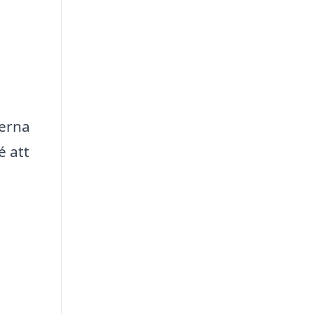
serna
é att