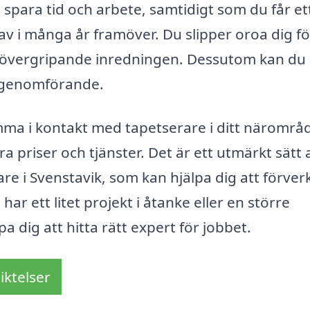
n spara tid och arbete, samtidigt som du får et
av i många år framöver. Du slipper oroa dig fö
en övergripande inredningen. Dessutom kan du 
ll genomförande.
mma i kontakt med tapetserare i ditt närområ
ra priser och tjänster. Det är ett utmärkt sätt 
rare i Svenstavik, som kan hjälpa dig att förver
 ett litet projekt i åtanke eller en större
pa dig att hitta rätt expert för jobbet.
iktelser