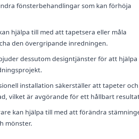
h andra fönsterbehandlingar som kan förhöja
an hjälpa till med att tapetsera eller måla
tcha den övergripande inredningen.
juder dessutom designtjänster för att hjälpa t
dningsprojekt.
ionell installation säkerställer att tapeter och
, vilket är avgörande för ett hållbart resultat
are kan hjälpa till med att förändra stämninge
ch mönster.