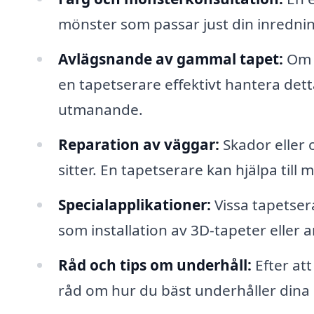
mönster som passar just din inredning
Avlägsnande av gammal tapet:
Om d
en tapetserare effektivt hantera det
utmanande.
Reparation av väggar:
Skador eller
sitter. En tapetserare kan hjälpa til
Specialapplikationer:
Vissa tapetser
som installation av 3D-tapeter eller 
Råd och tips om underhåll:
Efter att
råd om hur du bäst underhåller dina n