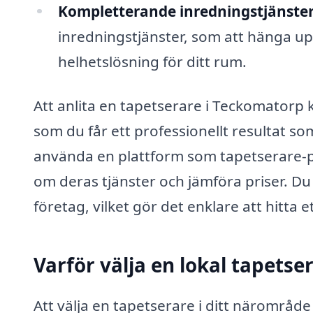
Kompletterande inredningstjänster
inredningstjänster, som att hänga upp
helhetslösning för ditt rum.
Att anlita en tapetserare i Teckomatorp 
som du får ett professionellt resultat s
använda en plattform som tapetserare-pri
om deras tjänster och jämföra priser. Du 
företag, vilket gör det enklare att hitta
Varför välja en lokal tapetse
Att välja en tapetserare i ditt närområde g