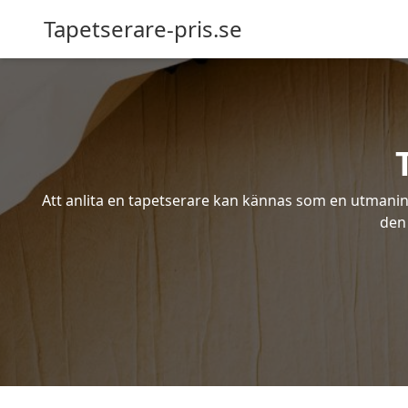
Tapetserare-pris.se
Att anlita en tapetserare kan kännas som en utmaning 
den 