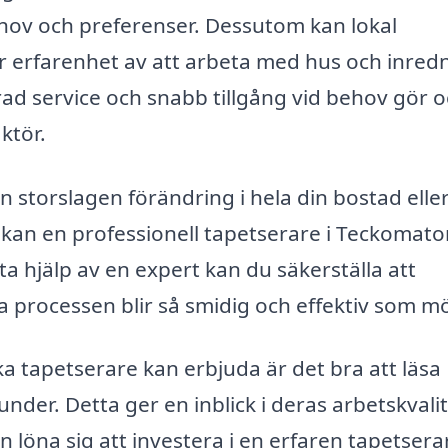
hov och preferenser. Dessutom kan lokal
 erfarenhet av att arbeta med hus och inred
ad service och snabb tillgång vid behov gör 
aktör.
n storslagen förändring i hela din bostad elle
kan en professionell tapetserare i Teckomato
a hjälp av en expert kan du säkerställa att
a processen blir så smidig och effektiv som möj
ika tapetserare kan erbjuda är det bra att läsa
der. Detta ger en inblick i deras arbetskvali
 löna sig att investera i en erfaren tapetsera