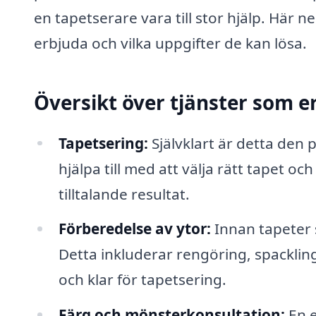
en tapetserare vara till stor hjälp. Här 
erbjuda och vilka uppgifter de kan lösa.
Översikt över tjänster som e
Tapetsering:
Självklart är detta den
hjälpa till med att välja rätt tapet och
tilltalande resultat.
Förberedelse av ytor:
Innan tapeter 
Detta inkluderar rengöring, spackling,
och klar för tapetsering.
Färg och mönsterkonsultation:
En e