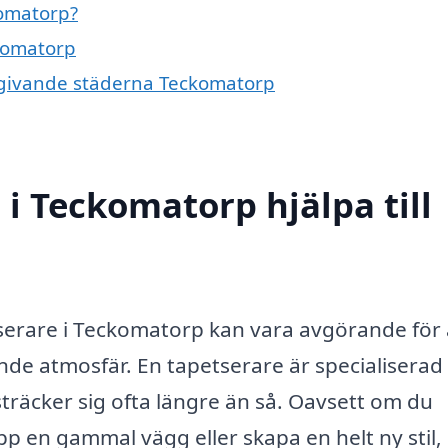
komatorp?
ckomatorp
omgivande städerna Teckomatorp
i Teckomatorp hjälpa till
tserare i Teckomatorp kan vara avgörande för 
nde atmosfär. En tapetserare är specialiserad
sträcker sig ofta längre än så. Oavsett om du
pp en gammal vägg eller skapa en helt ny stil,