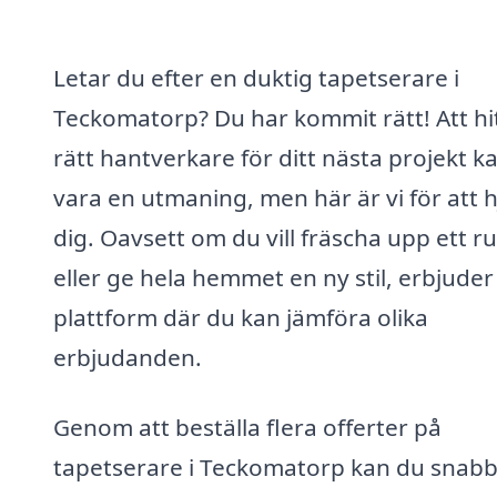
Letar du efter en duktig tapetserare i
Teckomatorp? Du har kommit rätt! Att hi
rätt hantverkare för ditt nästa projekt k
vara en utmaning, men här är vi för att h
dig. Oavsett om du vill fräscha upp ett r
eller ge hela hemmet en ny stil, erbjuder
plattform där du kan jämföra olika
erbjudanden.
Genom att beställa flera offerter på
tapetserare i Teckomatorp kan du snabb