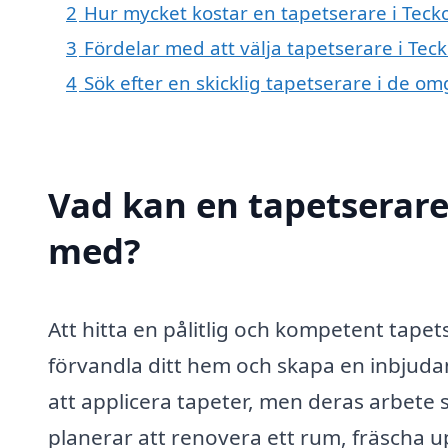
2
Hur mycket kostar en tapetserare i Tec
3
Fördelar med att välja tapetserare i Te
4
Sök efter en skicklig tapetserare i de 
Vad kan en tapetserare 
med?
Att hitta en pålitlig och kompetent tape
förvandla ditt hem och skapa en inbjuda
att applicera tapeter, men deras arbete 
planerar att renovera ett rum, fräscha u