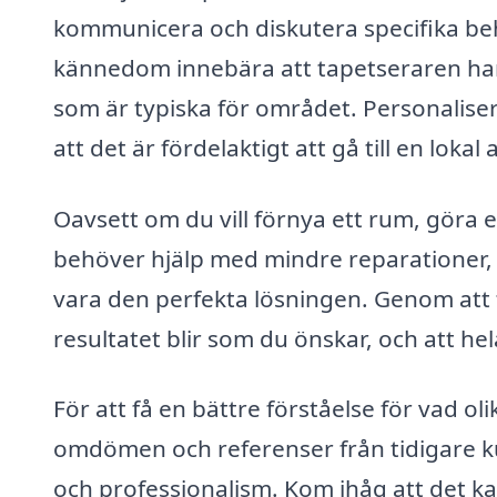
kommunicera och diskutera specifika be
kännedom innebära att tapetseraren har
som är typiska för området. Personaliser
att det är fördelaktigt att gå till en lokal 
Oavsett om du vill förnya ett rum, göra e
behöver hjälp med mindre reparationer, 
vara den perfekta lösningen. Genom att t
resultatet blir som du önskar, och att hel
För att få en bättre förståelse för vad ol
omdömen och referenser från tidigare kun
och professionalism. Kom ihåg att det kan