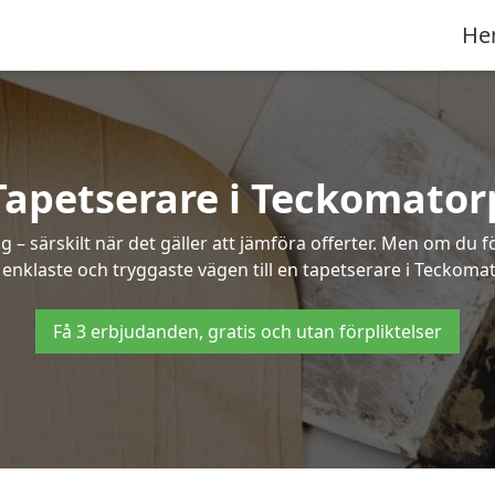
He
Tapetserare i Teckomator
– särskilt när det gäller att jämföra offerter. Men om du f
enklaste och tryggaste vägen till en tapetserare i Teckoma
Få 3 erbjudanden, gratis och utan förpliktelser