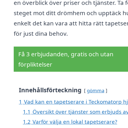
en överblick över priser och tjänster. Ta 
steget mot ditt drömhem och upptäck h
enkelt det kan vara att hitta rätt tapetse
för just dina behov.
Få 3 erbjudanden, gratis och utan
förpliktelser
Innehållsförteckning
gömma
1
Vad kan en tapetserare i Teckomatorp hj
1.1
Översikt över tjänster som erbjuds a
1.2
Varför välja en lokal tapetserare?