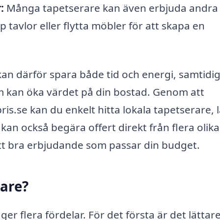
:
Många tapetserare kan även erbjuda andra
 tavlor eller flytta möbler för att skapa en
kan därför spara både tid och energi, samtidig
om kan öka värdet på din bostad. Genom att
s.se kan du enkelt hitta lokala tapetserare, 
kan också begära offert direkt från flera olika
 ett bra erbjudande som passar din budget.
rare?
er flera fördelar. För det första är det lättare